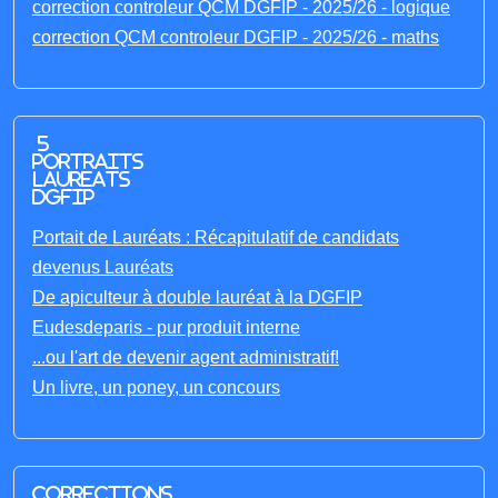
correction controleur QCM DGFIP - 2025/26 - logique
correction QCM controleur DGFIP - 2025/26 - maths
5
portraits
laureats
DGFIP
Portait de Lauréats : Récapitulatif de candidats
devenus Lauréats
De apiculteur à double lauréat à la DGFIP
Eudesdeparis - pur produit interne
...ou l'art de devenir agent administratif!
Un livre, un poney, un concours
Corrections