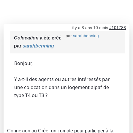
il y a 8 ans 10 mois
#101786
par
sarahbenning
Colocation
a été créé
par
sarahbenning
Bonjour,
Y a-t-il des agents ou autres intéressés par
une colocation dans un logement alpaf de
type T4 ou T3 ?
Connexion
ou
Créer un compte
pour participer à la