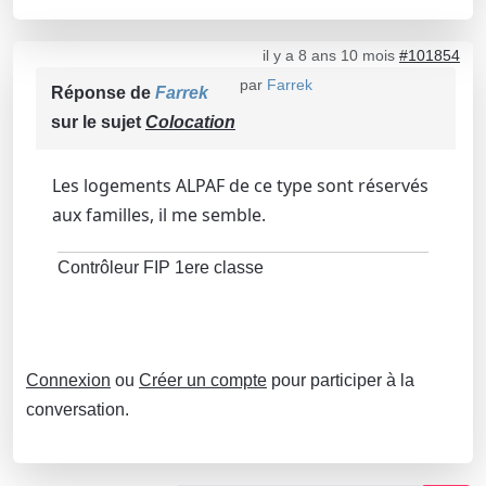
il y a 8 ans 10 mois
#101854
par
Farrek
Réponse de
Farrek
sur le sujet
Colocation
Les logements ALPAF de ce type sont réservés
aux familles, il me semble.
Contrôleur FIP 1ere classe
Connexion
ou
Créer un compte
pour participer à la
conversation.