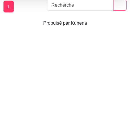
1
Propulsé par
Kunena