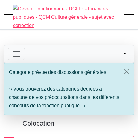
Mobile Menu Toggle
Off
Catégorie prévue des discussions générales.
›› Vous trouverez des catégories dédiées à
chacune de vos préoccupations dans les différents
concours de la fonction publique. ‹‹
Colocation