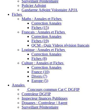
Surveillant Penitentiaire
Policier Adjoint
Gandarme Adjoint Volontaire APJA
Fiches
Maths : Annales et Fiches
Correction Annales
Fiches (15)
Français : Annales et Fiches
Correction Annales
Fiches (19)
QCM - Quiz Videos révision français
Logique : Annales et Fiches
Correction Annales
Fiches (8)
Culture : Annales et Fiches
Correction Annales
France (10)
Divers (7)
Europe (5)
Annales
Concours commun Cat C DGFIP
Controleur DGFIP
Inspecteur finances Publiques
Douanes : Controleur / Agent
Surveillant Pénitentiaire