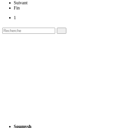
Suivant
Fin
1
Soumysh