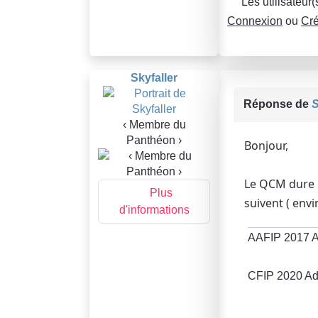
Les utilisateur
Connexion
ou
Cré
Skyfaller
Réponse de
S
‹ Membre du
Panthéon ›
Bonjour,
Le QCM dure 1
Plus
suivent ( env
d'informations
AAFIP 2017 A
CFIP 2020 Ad