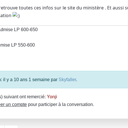
 retrouve toutes ces infos sur le site du ministère . Et aussi 
ration
dmise LP 600-650
mise LP 550-600
n: il y a 10 ans 1 semaine par
Skyfaller
.
(s) suivant ont remercié:
Yonji
er un compte
pour participer à la conversation.