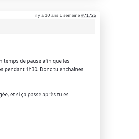
il y a 10 ans 1 semaine
#71725
n temps de pause afin que les
oses pendant 1h30. Donc tu enchaînes
igée, et si ça passe après tu es