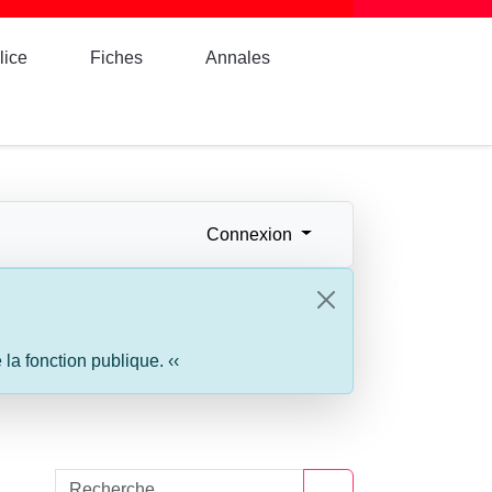
lice
Fiches
Annales
Connexion
a fonction publique. ‹‹