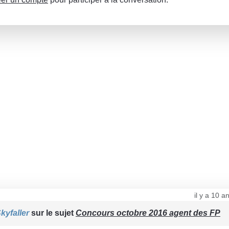
il y a 10 
kyfaller
sur le sujet
Concours octobre 2016 agent des FP