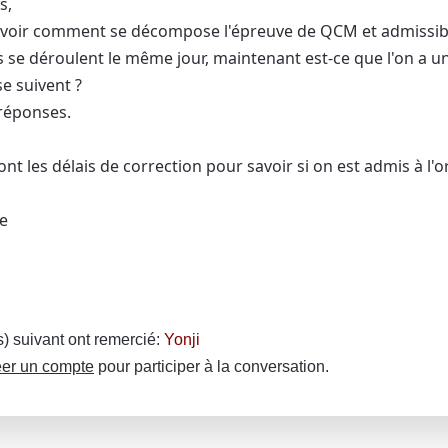
s,
avoir comment se décompose l'épreuve de QCM et admissibili
s se déroulent le même jour, maintenant est-ce que l'on a une
se suivent ?
réponses.
ont les délais de correction pour savoir si on est admis à l'o
e
(s) suivant ont remercié:
Yonji
er un compte
pour participer à la conversation.