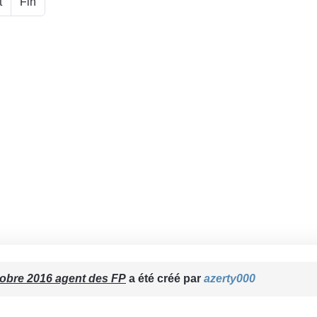
t
Fin
obre 2016 agent des FP
a été créé par
azerty000