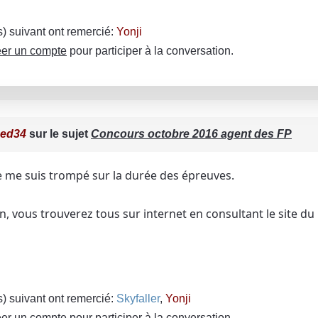
(s) suivant ont remercié:
Yonji
er un compte
pour participer à la conversation.
ced34
sur le sujet
Concours octobre 2016 agent des FP
 je me suis trompé sur la durée des épreuves.
n, vous trouverez tous sur internet en consultant le site du 
(s) suivant ont remercié:
Skyfaller
,
Yonji
er un compte
pour participer à la conversation.