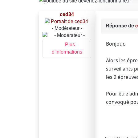
ced34
Réponse de
- Modérateur -
Bonjour,
Plus
d'informations
Alors les épr
surveillants 
les 2 épreuve
Pour être admi
convoqué pour