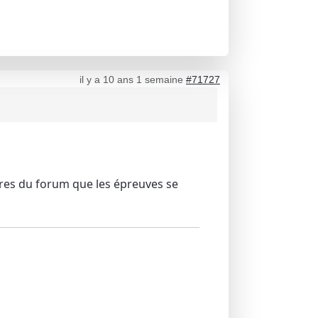
il y a 10 ans 1 semaine
#71727
mbres du forum que les épreuves se