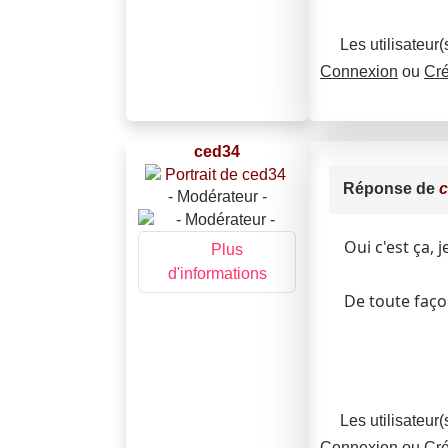
Les utilisateur
Connexion
ou
Cré
ced34
Réponse de
- Modérateur -
Oui c'est ça,
Plus
d'informations
De toute faço
Les utilisateur
Connexion
ou
Cré