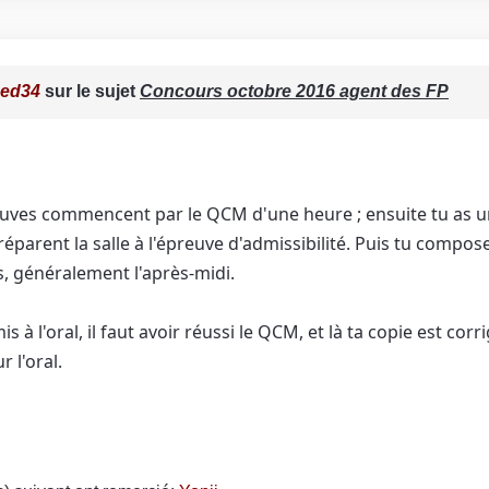
ced34
sur le sujet
Concours octobre 2016 agent des FP
euves commencent par le QCM d'une heure ; ensuite tu as u
préparent la salle à l'épreuve d'admissibilité. Puis tu comp
s, généralement l'après-midi.
s à l'oral, il faut avoir réussi le QCM, et là ta copie est corr
 l'oral.