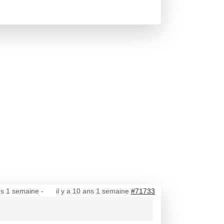
ans 1 semaine
-
il y a 10 ans 1 semaine
#71733