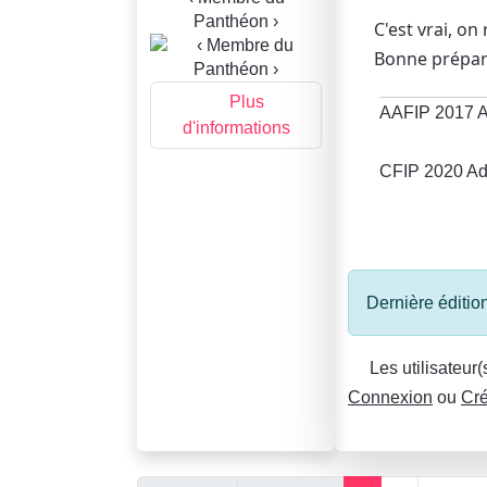
Panthéon ›
C'est vrai, on
Bonne prépa
Plus
AAFIP 2017 A
d'informations
CFIP 2020 Ad
Dernière éditio
Les utilisateur
Connexion
ou
Cré