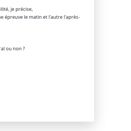
té, je précise,
 épreuve le matin et l'autre l'après-
ral ou non ?