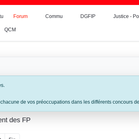
tu
Forum
Commu
DGFIP
Justice - Po
QCM
es.
 chacune de vos préoccupations dans les différents concours de l
ent des FP