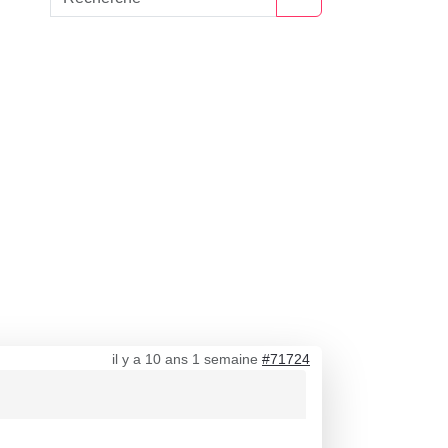
il y a 10 ans 1 semaine
#71724