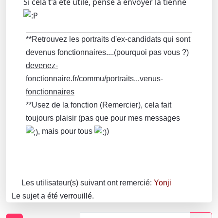
Si cela t'a été utile, pense à envoyer la tienne
**Retrouvez les portraits d'ex-candidats qui sont
devenus fonctionnaires....(pourquoi pas vous ?)
devenez-
fonctionnaire.fr/commu/portraits...venus-
fonctionnaires
**Usez de la fonction (Remercier), cela fait
toujours plaisir (pas que pour mes messages
, mais pour tous
)
Les utilisateur(s) suivant ont remercié:
Yonji
Le sujet a été verrouillé.