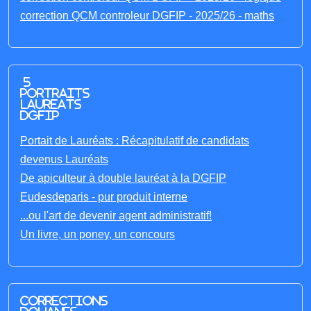
correction QCM controleur DGFIP - 2025/26 - maths
5
portraits
laureats
DGFIP
Portait de Lauréats : Récapitulatif de candidats
devenus Lauréats
De apiculteur à double lauréat à la DGFIP
Eudesdeparis - pur produit interne
...ou l'art de devenir agent administratif!
Un livre, un poney, un concours
Corrections