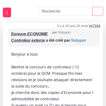
1
il y a 10 ans 10 mois
#47594
par
Natygan
Epreuve ECONOMIE
Controleur externe
a été créé par
Natygan
Bonjour à tous
Bientot le concours de controleur ( 12
octobre) pour le QCM. Presque fini mes
révisions et je souhaite attaquer directement
la suite du concours.;
Je cherche donc des copies d'Economie pour l
admissibilité de controleur
Si quelqu un avait ca ?? j en ai besoin pour