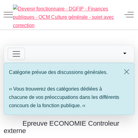
Mobile Menu Toggle
Off
Catégorie prévue des discussions générales.
›› Vous trouverez des catégories dédiées à
chacune de vos préoccupations dans les différents
concours de la fonction publique. ‹‹
Epreuve ECONOMIE Controleur
externe