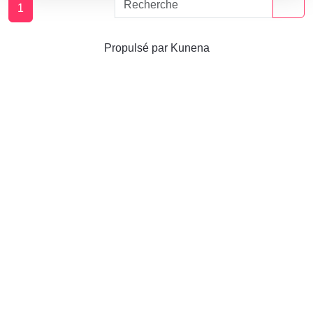
1
Propulsé par
Kunena