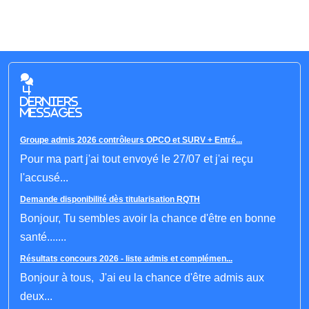
4
derniers
messages
Groupe admis 2026 contrôleurs OPCO et SURV + Entré...
Pour ma part j'ai tout envoyé le 27/07 et j'ai reçu
l'accusé...
Demande disponibilité dès titularisation RQTH
Bonjour, Tu sembles avoir la chance d'être en bonne
santé.......
Résultats concours 2026 - liste admis et complémen...
Bonjour à tous, J'ai eu la chance d'être admis aux
deux...