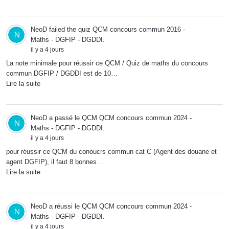
NeoD
failed the quiz
QCM concours commun 2016 -
Maths - DGFIP - DGDDI
.
il y a 4 jours
La note minimale pour réussir ce QCM / Quiz de maths du concours
commun DGFIP / DGDDI est de 10…
Lire la suite
NeoD
a passé le QCM
QCM concours commun 2024 -
Maths - DGFIP - DGDDI
.
il y a 4 jours
pour réussir ce QCM du conoucrs commun cat C (Agent des douane et
agent DGFIP), il faut 8 bonnes…
Lire la suite
NeoD
a réussi le QCM
QCM concours commun 2024 -
Maths - DGFIP - DGDDI
.
il y a 4 jours