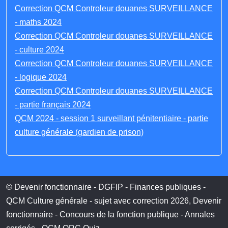
Correction QCM Controleur douanes SURVEILLANCE
- maths 2024
Correction QCM Controleur douanes SURVEILLANCE
- culture 2024
Correction QCM Controleur douanes SURVEILLANCE
- logique 2024
Correction QCM Controleur douanes SURVEILLANCE
- partie français 2024
QCM 2024 - session 1 surveillant pénitentiaire - partie
culture générale (gardien de prison)
© Devenir fonctionnaire - DGFIP - Finances publiques -
QCM Culture générale - sujet avec correction 2026, Devenir
fonctionnaire - Concours de la fonction publique - Annales