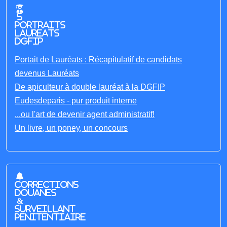
5
portraits
laureats
DGFIP
Portait de Lauréats : Récapitulatif de candidats
devenus Lauréats
De apiculteur à double lauréat à la DGFIP
Eudesdeparis - pur produit interne
...ou l'art de devenir agent administratif!
Un livre, un poney, un concours
Corrections
Douanes
&
Surveillant
penitentiaire