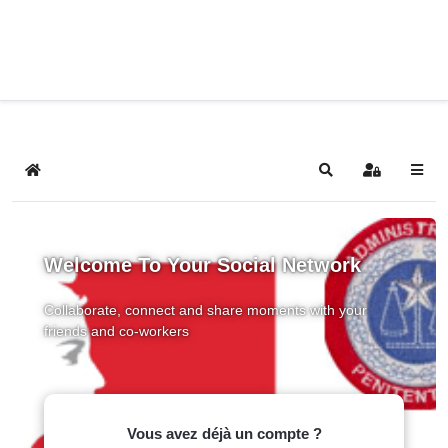
Home
Search
Sign In
Welcome To Your Social Network
Collaborate, connect and share moments with your
friends and co-workers
Vous avez déjà un compte ?