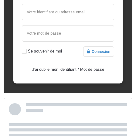
Votre identifiant ou adresse email
Votre mot de passe
Se souvenir de moi
Connexion
J'ai oublié mon identifiant
/
Mot de passe