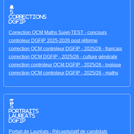
5
corrections
DGFIP
Correction QCM Maths Sujet-TEST - concours
controleur DGFIP 2025-2026 post réforme
correction QCM controleur DGFIP - 2025/26 - français
correction QCM DGFIP - 2025/26 - culture générale
correction controleur QCM DGFIP - 2025/26 - logique
correction QCM controleur DGFIP - 2025/26 - maths
5
portraits
laureats
DGFIP
Portait de Lauréats : Récapitulatif de candidats