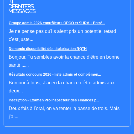
4
derniers
messages
Groupe admis 2026 contrôleurs OPCO et SURV + Entré...
Je ne pense pas qu'ils aient pris un potentiel retard
c'est juste...
Demande disponibilité dès titularisation RQTH
Bonjour, Tu sembles avoir la chance d'être en bonne
santé.......
Résultats concours 2026 - liste admis et complémen...
Bonjour à tous, J'ai eu la chance d'être admis aux
deux...
Inscription - Examen Pro Inspecteur des Finances p...
Deux fois à l'oral, on va tenter la passe de trois. Mais
j'ai...