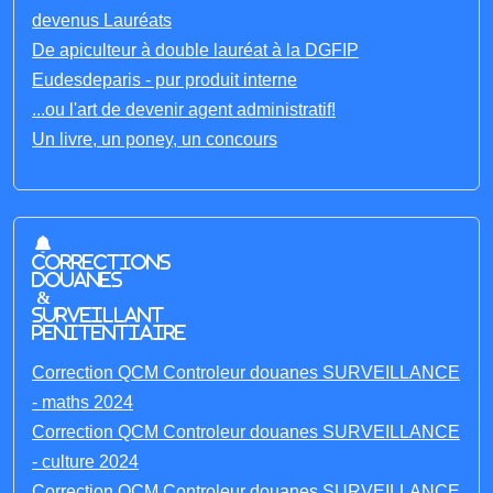
devenus Lauréats
De apiculteur à double lauréat à la DGFIP
Eudesdeparis - pur produit interne
...ou l'art de devenir agent administratif!
Un livre, un poney, un concours
Corrections
Douanes
&
Surveillant
penitentiaire
Correction QCM Controleur douanes SURVEILLANCE
- maths 2024
Correction QCM Controleur douanes SURVEILLANCE
- culture 2024
Correction QCM Controleur douanes SURVEILLANCE