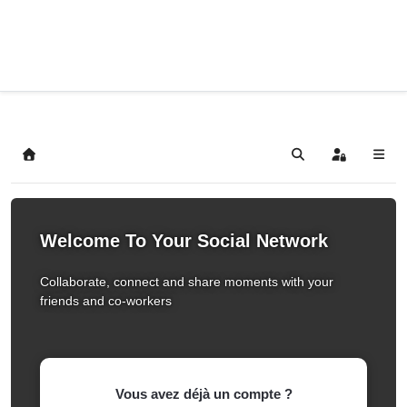
Home
Search
Sign In
Welcome To Your Social Network
Collaborate, connect and share moments with your
friends and co-workers
Vous avez déjà un compte ?