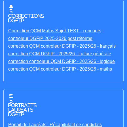
5
corrections
DGFIP
Correction QCM Maths Sujet-TEST - concours
controleur DGFIP 2025-2026 post réforme
correction QCM controleur DGFIP - 2025/26 - français
correction QCM DGFIP - 2025/26 - culture générale
correction controleur QCM DGFIP - 2025/26 - logique
correction QCM controleur DGFIP - 2025/26 - maths
5
portraits
laureats
DGFIP
Portait de Lauréats : Récapitulatif de candidats