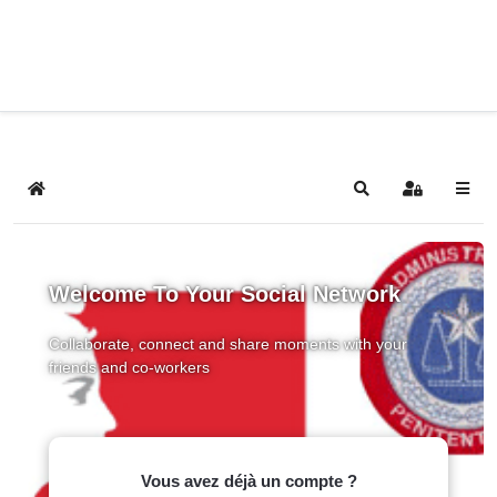
Home
Search
Sign In
Welcome To Your Social Network
Collaborate, connect and share moments with your
friends and co-workers
Vous avez déjà un compte ?