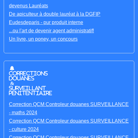
devenus Lauréats
De apiculteur à double lauréat à la DGFIP
Eudesdeparis - pur produit interne
...ou l'art de devenir agent administratif!
Un livre, un poney, un concours
Corrections
Douanes
&
Surveillant
penitentiaire
Correction QCM Controleur douanes SURVEILLANCE
- maths 2024
Correction QCM Controleur douanes SURVEILLANCE
- culture 2024
Correction QCM Controleur douanes SURVEILLANCE