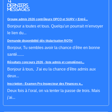
4
derniers
messages
Groupe admis 2026 contrôleurs OPCO et SURV + Entré...
Bonjour a toutes et tous. Quelqu'un pourrait m'envoyer
le lien du...
Demande disponibilité dès titularisation RQTH
Bonjour, Tu sembles avoir la chance d'être en bonne
santé.......
Résultats concours 2026 - liste admis et complémen...
Bonjour à tous, J'ai eu la chance d'être admis aux
deux...
Inscription - Examen Pro Inspecteur des Finances p...
Deux fois à l'oral, on va tenter la passe de trois. Mais
j'ai...