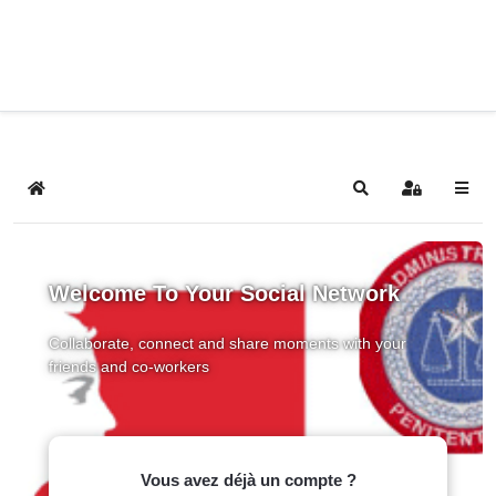
Home
Search
Sign In
Welcome To Your Social Network
Collaborate, connect and share moments with your
friends and co-workers
Vous avez déjà un compte ?