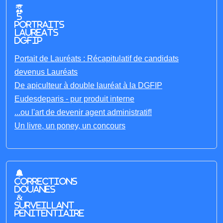
5
portraits
laureats
DGFIP
Portait de Lauréats : Récapitulatif de candidats
devenus Lauréats
De apiculteur à double lauréat à la DGFIP
Eudesdeparis - pur produit interne
...ou l'art de devenir agent administratif!
Un livre, un poney, un concours
Corrections
Douanes
&
Surveillant
penitentiaire