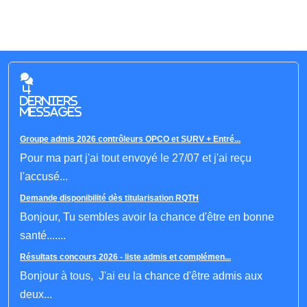
4
derniers
messages
Groupe admis 2026 contrôleurs OPCO et SURV + Entré...
Pour ma part j'ai tout envoyé le 27/07 et j'ai reçu
l'accusé...
Demande disponibilité dès titularisation RQTH
Bonjour, Tu sembles avoir la chance d'être en bonne
santé.......
Résultats concours 2026 - liste admis et complémen...
Bonjour à tous, J'ai eu la chance d'être admis aux
deux...