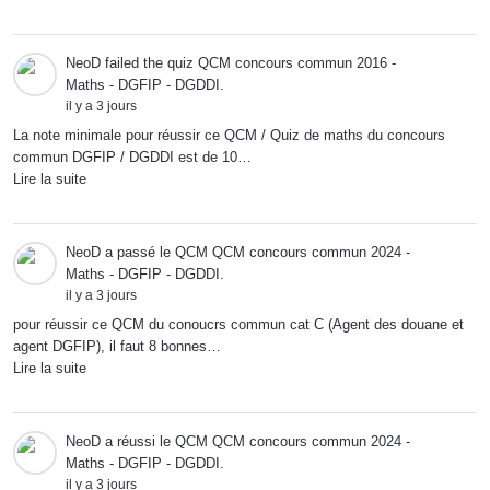
NeoD
failed the quiz
QCM concours commun 2016 -
Maths - DGFIP - DGDDI
.
il y a 3 jours
La note minimale pour réussir ce QCM / Quiz de maths du concours
commun DGFIP / DGDDI est de 10…
Lire la suite
NeoD
a passé le QCM
QCM concours commun 2024 -
Maths - DGFIP - DGDDI
.
il y a 3 jours
pour réussir ce QCM du conoucrs commun cat C (Agent des douane et
agent DGFIP), il faut 8 bonnes…
Lire la suite
NeoD
a réussi le QCM
QCM concours commun 2024 -
Maths - DGFIP - DGDDI
.
il y a 3 jours