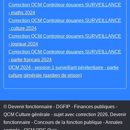
Correction QCM Controleur douanes SURVEILLANCE
- maths 2024
Correction QCM Controleur douanes SURVEILLANCE
- culture 2024
Correction QCM Controleur douanes SURVEILLANCE
- logique 2024
Correction QCM Controleur douanes SURVEILLANCE
- partie français 2024
QCM 2024 - session 1 surveillant pénitentiaire - partie
culture générale (gardien de prison)
© Devenir fonctionnaire - DGFIP - Finances publiques -
QCM Culture générale - sujet avec correction 2026, Devenir
fonctionnaire - Concours de la fonction publique - Annales