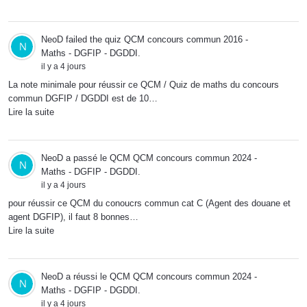
NeoD
failed the quiz
QCM concours commun 2016 -
Maths - DGFIP - DGDDI
.
il y a 4 jours
La note minimale pour réussir ce QCM / Quiz de maths du concours
commun DGFIP / DGDDI est de 10…
Lire la suite
NeoD
a passé le QCM
QCM concours commun 2024 -
Maths - DGFIP - DGDDI
.
il y a 4 jours
pour réussir ce QCM du conoucrs commun cat C (Agent des douane et
agent DGFIP), il faut 8 bonnes…
Lire la suite
NeoD
a réussi le QCM
QCM concours commun 2024 -
Maths - DGFIP - DGDDI
.
il y a 4 jours