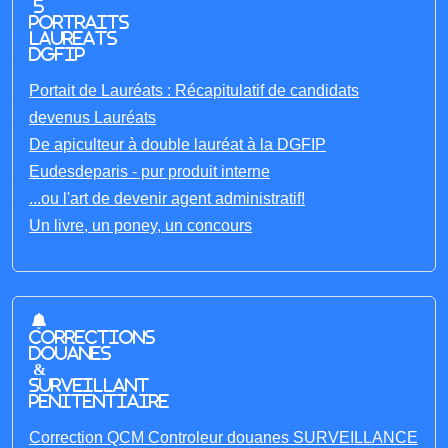
5
portraits
laureats
DGFIP
Portait de Lauréats : Récapitulatif de candidats
devenus Lauréats
De apiculteur à double lauréat à la DGFIP
Eudesdeparis - pur produit interne
...ou l'art de devenir agent administratif!
Un livre, un poney, un concours
Corrections
Douanes
&
Surveillant
penitentiaire
Correction QCM Controleur douanes SURVEILLANCE