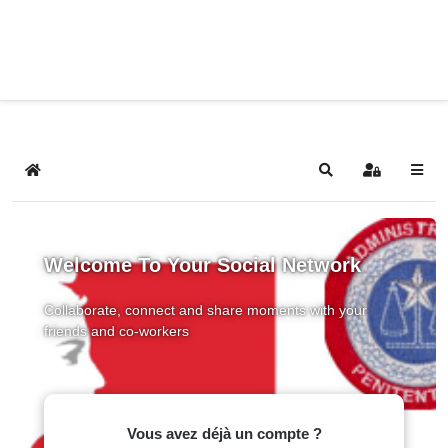
Home
Search
Sign In
Welcome To Your Social Network
Collaborate, connect and share moments with your
friends and co-workers
Vous avez déjà un compte ?