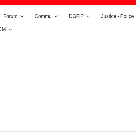
Forum
Commu
DGFIP
Justice - Police
CM