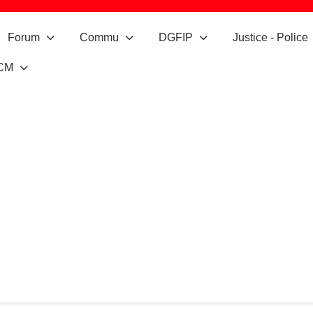
Forum
Commu
DGFIP
Justice - Police
CM