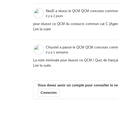
NeoD
a réussi le QCM
QCM concours commun 
il y a 2 jours
pour réussir ce QCM du conoucrs commun cat C (Agent
Lire la suite
Chrystel
a passé le QCM
QCM concours commun
il y a 1 semaine
La note minimale pour réussir ce QCM / Quiz de fra
Lire la suite
Vous devez avoir un compte pour consulter le re
Connexion