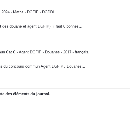
2024 - Maths - DGFIP - DGDDI
.
 des douane et agent DGFIP), il faut 8 bonnes…
 Cat C - Agent DGFIP - Douanes - 2017 - français
.
nçais du concours commun Agent DGFIP / Douanes…
ste des éléments du journal.