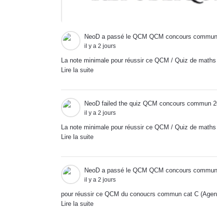
NeoD
a passé le QCM
QCM concours commun 
il y a 2 jours
La note minimale pour réussir ce QCM / Quiz de mat
Lire la suite
NeoD
failed the quiz
QCM concours commun 20
il y a 2 jours
La note minimale pour réussir ce QCM / Quiz de mat
Lire la suite
NeoD
a passé le QCM
QCM concours commun 
il y a 2 jours
pour réussir ce QCM du conoucrs commun cat C (Agent
Lire la suite