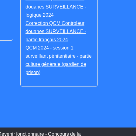
douanes SURVEILLANCE -
logique 2024
Correction QCM Controleur
douanes SURVEILLANCE -
partie français 2024
QCM 2024 - session 1
surveillant pénitentiaire - partie
culture générale (gardien de
prison)
evenir fonctionnaire - Concours de la