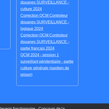
douanes SURVEILLANCE -
culture 2024
Correction QCM Controleur
douanes SURVEILLANCE -
logique 2024
Correction QCM Controleur
douanes SURVEILLANCE -
partie français 2024
QCM 2024 - session 1
surveillant pénitentiaire - partie
culture générale (gardien de
prison)
evenir fonctionnaire - Concours de la