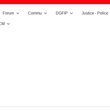
Forum
Commu
DGFIP
Justice - Police
CM