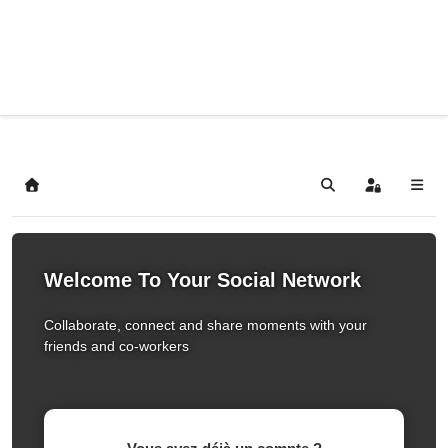
Home
Search
Sign In
Welcome To Your Social Network
Collaborate, connect and share moments with your
friends and co-workers