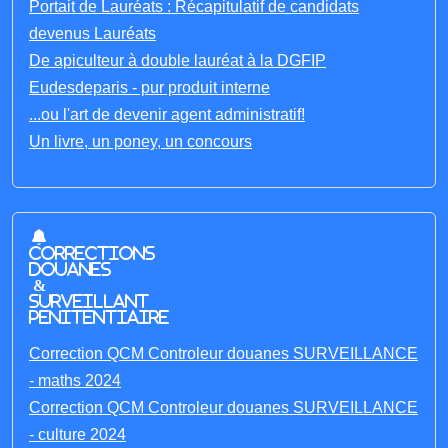
Portait de Lauréats : Récapitulatif de candidats
devenus Lauréats
De apiculteur à double lauréat à la DGFIP
Eudesdeparis - pur produit interne
...ou l'art de devenir agent administratif!
Un livre, un poney, un concours
Corrections
Douanes
&
Surveillant
penitentiaire
Correction QCM Controleur douanes SURVEILLANCE
- maths 2024
Correction QCM Controleur douanes SURVEILLANCE
- culture 2024