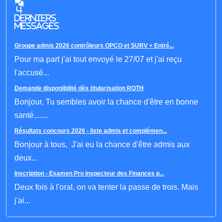
4
derniers
messages
Groupe admis 2026 contrôleurs OPCO et SURV + Entré...
Pour ma part j'ai tout envoyé le 27/07 et j'ai reçu
l'accusé...
Demande disponibilité dès titularisation RQTH
Bonjour, Tu sembles avoir la chance d'être en bonne
santé.......
Résultats concours 2026 - liste admis et complémen...
Bonjour à tous, J'ai eu la chance d'être admis aux
deux...
Inscription - Examen Pro Inspecteur des Finances p...
Deux fois à l'oral, on va tenter la passe de trois. Mais
j'ai...