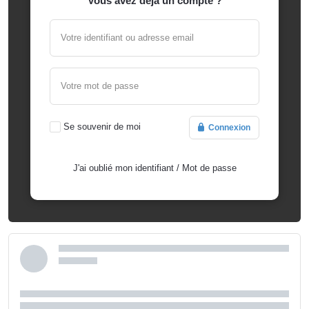
Vous avez déjà un compte ?
Votre identifiant ou adresse email
Votre mot de passe
Se souvenir de moi
Connexion
J'ai oublié mon identifiant
/
Mot de passe