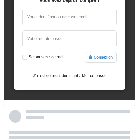
Vous avez déjà un compte ?
Votre identifiant ou adresse email
Votre mot de passe
Se souvenir de moi
Connexion
J'ai oublié mon identifiant
/
Mot de passe