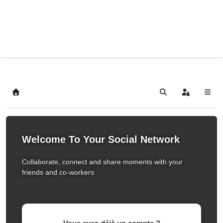
Home
Search
Sign In
Welcome To Your Social Network
Collaborate, connect and share moments with your
friends and co-workers