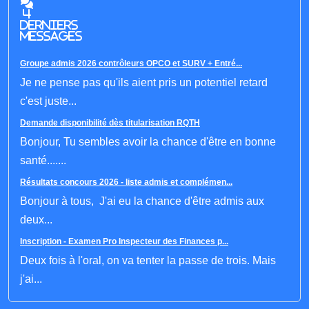
4
derniers
messages
Groupe admis 2026 contrôleurs OPCO et SURV + Entré...
Je ne pense pas qu'ils aient pris un potentiel retard
c'est juste...
Demande disponibilité dès titularisation RQTH
Bonjour, Tu sembles avoir la chance d'être en bonne
santé.......
Résultats concours 2026 - liste admis et complémen...
Bonjour à tous, J'ai eu la chance d'être admis aux
deux...
Inscription - Examen Pro Inspecteur des Finances p...
Deux fois à l'oral, on va tenter la passe de trois. Mais
j'ai...