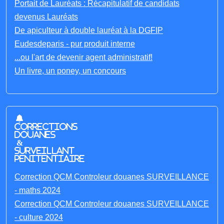
Portait de Lauréats : Récapitulatif de candidats
devenus Lauréats
De apiculteur à double lauréat à la DGFIP
Eudesdeparis - pur produit interne
...ou l'art de devenir agent administratif!
Un livre, un poney, un concours
Corrections
Douanes
&
Surveillant
penitentiaire
Correction QCM Controleur douanes SURVEILLANCE
- maths 2024
Correction QCM Controleur douanes SURVEILLANCE
- culture 2024