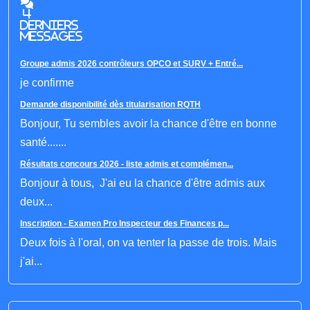
4
derniers
messages
Groupe admis 2026 contrôleurs OPCO et SURV + Entré...
je confirme
Demande disponibilité dès titularisation RQTH
Bonjour, Tu sembles avoir la chance d'être en bonne
santé.......
Résultats concours 2026 - liste admis et complémen...
Bonjour à tous, J'ai eu la chance d'être admis aux
deux...
Inscription - Examen Pro Inspecteur des Finances p...
Deux fois à l'oral, on va tenter la passe de trois. Mais
j'ai...