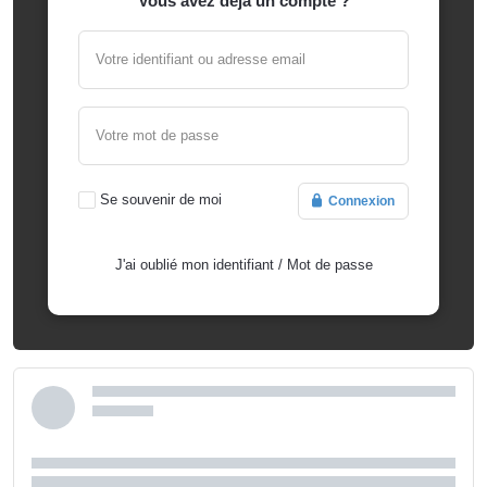
Vous avez déjà un compte ?
Votre identifiant ou adresse email
Votre mot de passe
Se souvenir de moi
Connexion
J'ai oublié mon identifiant
/
Mot de passe