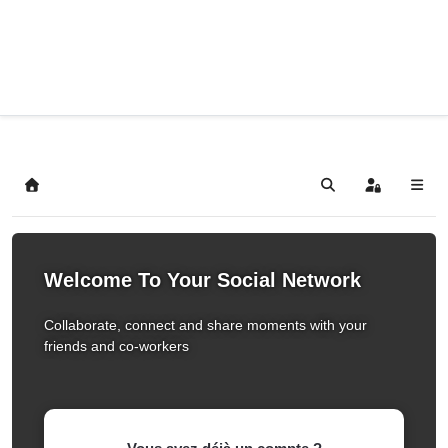
Home
Search
Sign In
Welcome To Your Social Network
Collaborate, connect and share moments with your
friends and co-workers