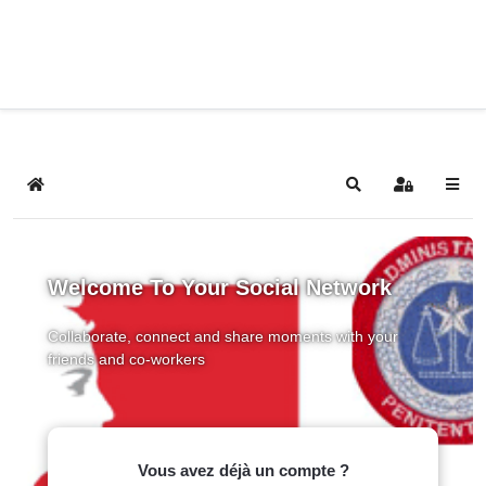
Home
Search
Sign In
Welcome To Your Social Network
Collaborate, connect and share moments with your
friends and co-workers
Vous avez déjà un compte ?