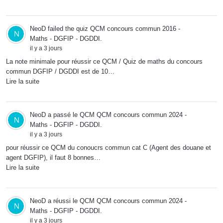
NeoD
failed the quiz
QCM concours commun 2016 -
Maths - DGFIP - DGDDI
.
il y a 3 jours
La note minimale pour réussir ce QCM / Quiz de maths du concours
commun DGFIP / DGDDI est de 10…
Lire la suite
NeoD
a passé le QCM
QCM concours commun 2024 -
Maths - DGFIP - DGDDI
.
il y a 3 jours
pour réussir ce QCM du conoucrs commun cat C (Agent des douane et
agent DGFIP), il faut 8 bonnes…
Lire la suite
NeoD
a réussi le QCM
QCM concours commun 2024 -
Maths - DGFIP - DGDDI
.
il y a 3 jours