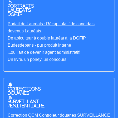
5
portraits
laureats
DGFIP
Portait de Lauréats : Récapitulatif de candidats
devenus Lauréats
De apiculteur à double lauréat à la DGFIP
Eudesdeparis - pur produit interne
...ou l'art de devenir agent administratif!
Un livre, un poney, un concours
Corrections
Douanes
&
Surveillant
penitentiaire
Correction QCM Controleur douanes SURVEILLANCE