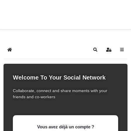
Home
Search
Sign In
Welcome To Your Social Network
Collaborate, connect and share moments with your
friends and co-workers
Vous avez déjà un compte ?