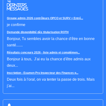
4
derniers
messages
Groupe admis 2026 contrôleurs OPCO et SURV + Entré...
je confirme
Demande disponibilité dès titularisation RQTH
Bonjour, Tu sembles avoir la chance d'être en bonne
santé.......
Résultats concours 2026 - liste admis et complémen...
Bonjour à tous, J'ai eu la chance d'être admis aux
deux...
Inscription - Examen Pro Inspecteur des Finances p...
Deux fois à l'oral, on va tenter la passe de trois. Mais
j'ai...