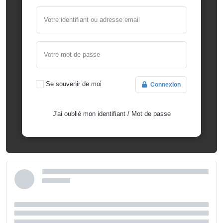
Votre identifiant ou adresse email
Votre mot de passe
Se souvenir de moi
Connexion
J'ai oublié mon identifiant
/
Mot de passe