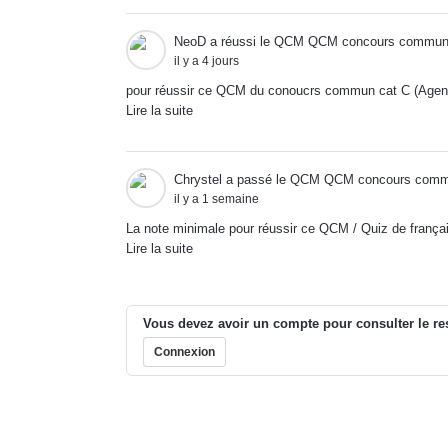
NeoD
a réussi le QCM
QCM concours commun 
il y a 4 jours
pour réussir ce QCM du conoucrs commun cat C (Agent
Lire la suite
Chrystel
a passé le QCM
QCM concours commun
il y a 1 semaine
La note minimale pour réussir ce QCM / Quiz de fra
Lire la suite
Vous devez avoir un compte pour consulter le re
Connexion