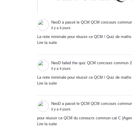
NeoD
a passé le QCM
QCM concours commun 
il y a 4 jours
La note minimale pour réussir ce QCM / Quiz de mat
Lire la suite
NeoD
failed the quiz
QCM concours commun 20
il y a 4 jours
La note minimale pour réussir ce QCM / Quiz de mat
Lire la suite
NeoD
a passé le QCM
QCM concours commun 
il y a 4 jours
pour réussir ce QCM du conoucrs commun cat C (Agent
Lire la suite