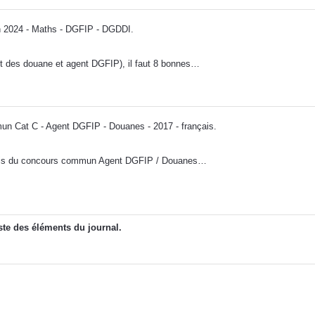
2024 - Maths - DGFIP - DGDDI
.
 des douane et agent DGFIP), il faut 8 bonnes…
 Cat C - Agent DGFIP - Douanes - 2017 - français
.
nçais du concours commun Agent DGFIP / Douanes…
ste des éléments du journal.