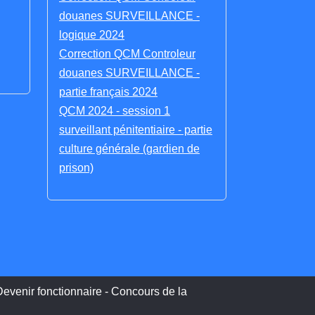
douanes SURVEILLANCE -
logique 2024
Correction QCM Controleur
douanes SURVEILLANCE -
partie français 2024
QCM 2024 - session 1
surveillant pénitentiaire - partie
culture générale (gardien de
prison)
evenir fonctionnaire - Concours de la