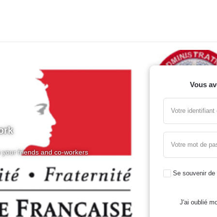
Vous av
Votre identifian
ork
Votre mot de pa
 your friends and co-workers
Se souvenir de
J'ai oublié mo