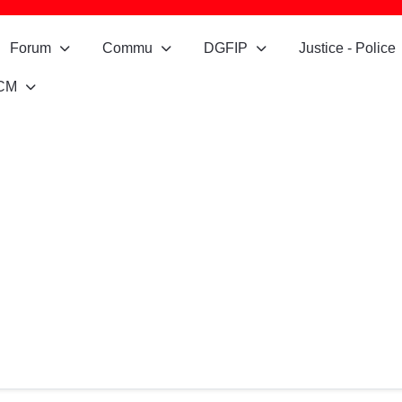
Forum
Commu
DGFIP
Justice - Police
CM