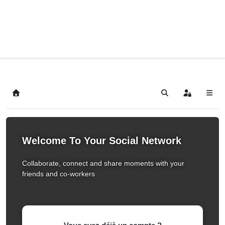
Home
Search
Sign In
Welcome To Your Social Network
Collaborate, connect and share moments with your
friends and co-workers