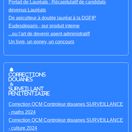
Portait de Lauréats : Récapitulatif de candidats
devenus Lauréats
De apiculteur à double lauréat à la DGFIP
Eudesdeparis - pur produit interne
...ou l'art de devenir agent administratif!
Un livre, un poney, un concours
Corrections
Douanes
&
Surveillant
penitentiaire
Correction QCM Controleur douanes SURVEILLANCE
- maths 2024
Correction QCM Controleur douanes SURVEILLANCE
- culture 2024