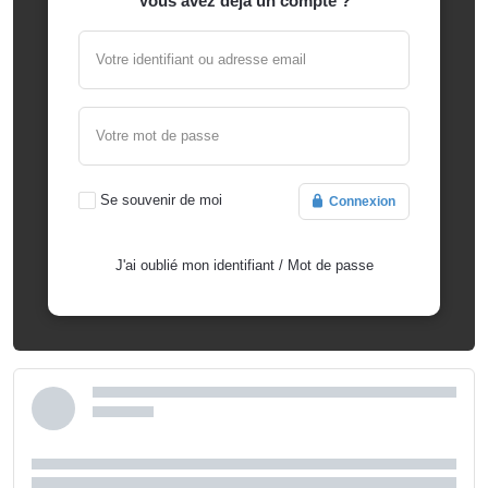
Vous avez déjà un compte ?
Votre identifiant ou adresse email
Votre mot de passe
Se souvenir de moi
Connexion
J'ai oublié mon identifiant
/
Mot de passe