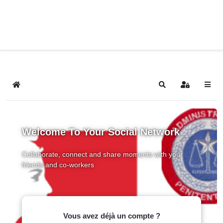
Home
Search
Sign In
Welcome To Your Social Network
Collaborate, connect and share moments with your
friends and co-workers
Vous avez déjà un compte ?