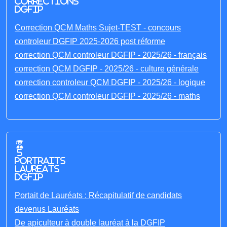
corrections
DGFIP
Correction QCM Maths Sujet-TEST - concours
controleur DGFIP 2025-2026 post réforme
correction QCM controleur DGFIP - 2025/26 - français
correction QCM DGFIP - 2025/26 - culture générale
correction controleur QCM DGFIP - 2025/26 - logique
correction QCM controleur DGFIP - 2025/26 - maths
5
portraits
laureats
DGFIP
Portait de Lauréats : Récapitulatif de candidats
devenus Lauréats
De apiculteur à double lauréat à la DGFIP