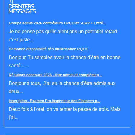
4
derniers
messages
Groupe admis 2026 contrôleurs OPCO et SURV + Entré...
Je ne pense pas qu'ils aient pris un potentiel retard
c'est juste...
Demande disponibilité dès titularisation RQTH
Bonjour, Tu sembles avoir la chance d'être en bonne
santé.......
Résultats concours 2026 - liste admis et complémen...
Bonjour à tous, J'ai eu la chance d'être admis aux
deux...
Inscription - Examen Pro Inspecteur des Finances p...
Deux fois à l'oral, on va tenter la passe de trois. Mais
j'ai...