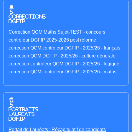
5
corrections
DGFIP
Correction QCM Maths Sujet-TEST - concours
controleur DGFIP 2025-2026 post réforme
correction QCM controleur DGFIP - 2025/26 - français
correction QCM DGFIP - 2025/26 - culture générale
correction controleur QCM DGFIP - 2025/26 - logique
correction QCM controleur DGFIP - 2025/26 - maths
5
portraits
laureats
DGFIP
Portait de Lauréats : Récapitulatif de candidats