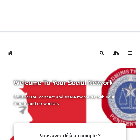
Home
Search
Sign In
Welcome To Your Social Network
Collaborate, connect and share moments with your
friends and co-workers
Vous avez déjà un compte ?