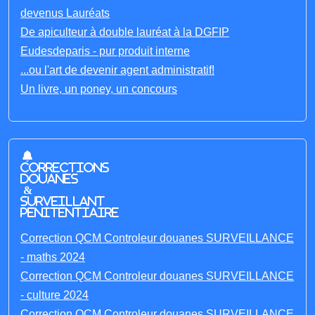
devenus Lauréats
De apiculteur à double lauréat à la DGFIP
Eudesdeparis - pur produit interne
...ou l'art de devenir agent administratif!
Un livre, un poney, un concours
Corrections
Douanes
&
Surveillant
penitentiaire
Correction QCM Controleur douanes SURVEILLANCE
- maths 2024
Correction QCM Controleur douanes SURVEILLANCE
- culture 2024
Correction QCM Controleur douanes SURVEILLANCE