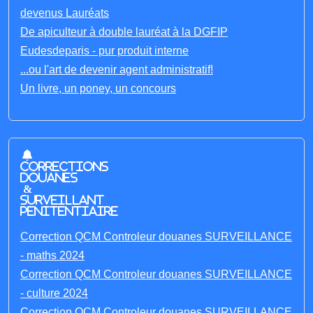
devenus Lauréats
De apiculteur à double lauréat à la DGFIP
Eudesdeparis - pur produit interne
...ou l'art de devenir agent administratif!
Un livre, un poney, un concours
Corrections
Douanes
&
Surveillant
penitentiaire
Correction QCM Controleur douanes SURVEILLANCE
- maths 2024
Correction QCM Controleur douanes SURVEILLANCE
- culture 2024
Correction QCM Controleur douanes SURVEILLANCE