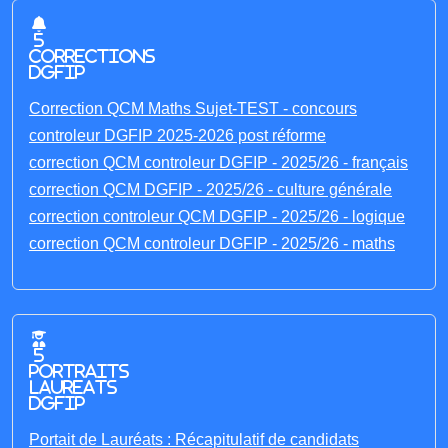
5
corrections
DGFIP
Correction QCM Maths Sujet-TEST - concours
controleur DGFIP 2025-2026 post réforme
correction QCM controleur DGFIP - 2025/26 - français
correction QCM DGFIP - 2025/26 - culture générale
correction controleur QCM DGFIP - 2025/26 - logique
correction QCM controleur DGFIP - 2025/26 - maths
5
portraits
laureats
DGFIP
Portait de Lauréats : Récapitulatif de candidats