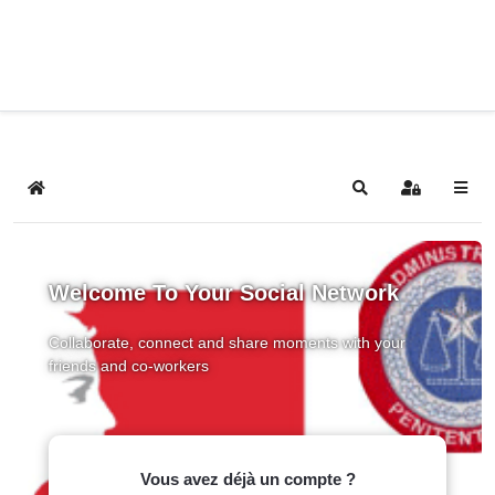
Home
Search
Sign In
Welcome To Your Social Network
Collaborate, connect and share moments with your
friends and co-workers
Vous avez déjà un compte ?