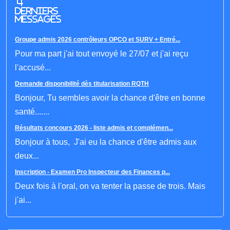
4
derniers
messages
Groupe admis 2026 contrôleurs OPCO et SURV + Entré...
Pour ma part j'ai tout envoyé le 27/07 et j'ai reçu
l'accusé...
Demande disponibilité dès titularisation RQTH
Bonjour, Tu sembles avoir la chance d'être en bonne
santé.......
Résultats concours 2026 - liste admis et complémen...
Bonjour à tous, J'ai eu la chance d'être admis aux
deux...
Inscription - Examen Pro Inspecteur des Finances p...
Deux fois à l'oral, on va tenter la passe de trois. Mais
j'ai...