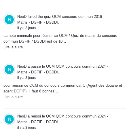
NeoD
failed the quiz
QCM concours commun 2016 -
Maths - DGFIP - DGDDI
.
il y a 3 jours
La note minimale pour réussir ce QCM / Quiz de maths du concours
commun DGFIP / DGDDI est de 10…
Lire la suite
NeoD
a passé le QCM
QCM concours commun 2024 -
Maths - DGFIP - DGDDI
.
il y a 3 jours
pour réussir ce QCM du conoucrs commun cat C (Agent des douane et
agent DGFIP), il faut 8 bonnes…
Lire la suite
NeoD
a réussi le QCM
QCM concours commun 2024 -
Maths - DGFIP - DGDDI
.
il y a 3 jours