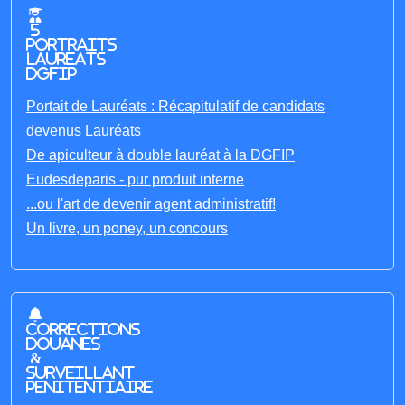
5
portraits
laureats
DGFIP
Portait de Lauréats : Récapitulatif de candidats
devenus Lauréats
De apiculteur à double lauréat à la DGFIP
Eudesdeparis - pur produit interne
...ou l'art de devenir agent administratif!
Un livre, un poney, un concours
Corrections
Douanes
&
Surveillant
penitentiaire