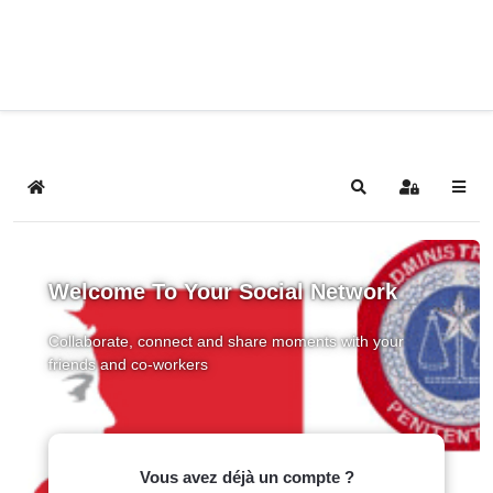
Home
Search
Sign In
Welcome To Your Social Network
Collaborate, connect and share moments with your
friends and co-workers
Vous avez déjà un compte ?