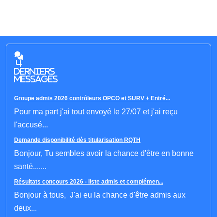
4
derniers
messages
Groupe admis 2026 contrôleurs OPCO et SURV + Entré...
Pour ma part j'ai tout envoyé le 27/07 et j'ai reçu
l'accusé...
Demande disponibilité dès titularisation RQTH
Bonjour, Tu sembles avoir la chance d'être en bonne
santé.......
Résultats concours 2026 - liste admis et complémen...
Bonjour à tous, J'ai eu la chance d'être admis aux
deux...