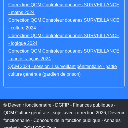
Correction QCM Controleur douanes SURVEILLANCE
- maths 2024
Correction QCM Controleur douanes SURVEILLANCE
- culture 2024
Correction QCM Controleur douanes SURVEILLANCE
- logique 2024
Correction QCM Controleur douanes SURVEILLANCE
- partie français 2024
QCM 2024 - session 1 surveillant pénitentiaire - partie
culture générale (gardien de prison)
© Devenir fonctionnaire - DGFIP - Finances publiques -
QCM Culture générale - sujet avec correction 2026, Devenir
fonctionnaire - Concours de la fonction publique - Annales