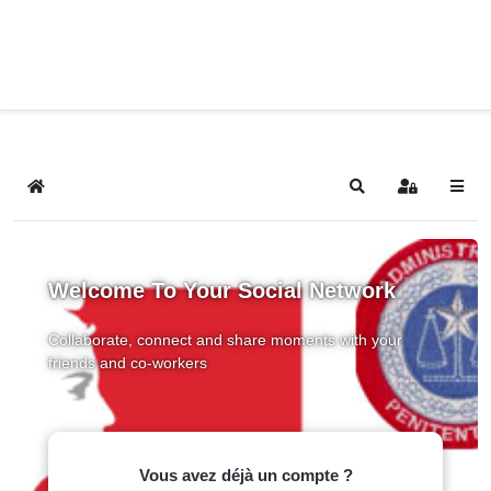
Home
Search
Sign In
Welcome To Your Social Network
Collaborate, connect and share moments with your
friends and co-workers
Vous avez déjà un compte ?