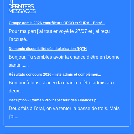
4
derniers
messages
Groupe admis 2026 contrôleurs OPCO et SURV + Entré...
Pour ma part j'ai tout envoyé le 27/07 et j'ai reçu
l'accusé...
Demande disponibilité dès titularisation RQTH
Bonjour, Tu sembles avoir la chance d'être en bonne
santé.......
Résultats concours 2026 - liste admis et complémen...
Bonjour à tous, J'ai eu la chance d'être admis aux
deux...
Inscription - Examen Pro Inspecteur des Finances p...
Deux fois à l'oral, on va tenter la passe de trois. Mais
j'ai...