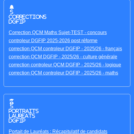
5
corrections
DGFIP
Correction QCM Maths Sujet-TEST - concours
controleur DGFIP 2025-2026 post réforme
correction QCM controleur DGFIP - 2025/26 - français
correction QCM DGFIP - 2025/26 - culture générale
correction controleur QCM DGFIP - 2025/26 - logique
correction QCM controleur DGFIP - 2025/26 - maths
5
portraits
laureats
DGFIP
Portait de Lauréats : Récapitulatif de candidats