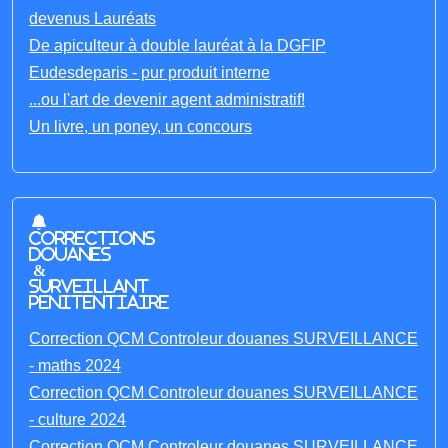
devenus Lauréats
De apiculteur à double lauréat à la DGFIP
Eudesdeparis - pur produit interne
...ou l'art de devenir agent administratif!
Un livre, un poney, un concours
Corrections
Douanes
&
Surveillant
penitentiaire
Correction QCM Controleur douanes SURVEILLANCE
- maths 2024
Correction QCM Controleur douanes SURVEILLANCE
- culture 2024
Correction QCM Controleur douanes SURVEILLANCE