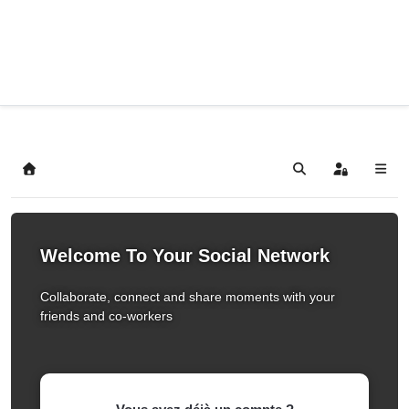
Home
Search
Sign In
Welcome To Your Social Network
Collaborate, connect and share moments with your
friends and co-workers