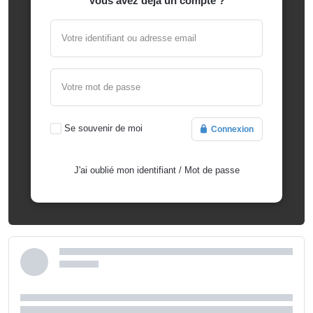
Vous avez déjà un compte ?
Votre identifiant ou adresse email
Votre mot de passe
Se souvenir de moi
Connexion
J'ai oublié mon identifiant
/
Mot de passe