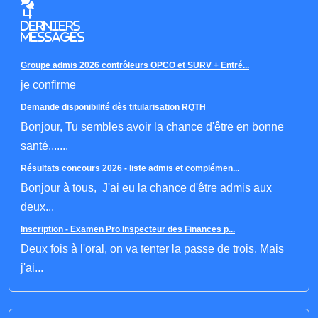
4
derniers
messages
Groupe admis 2026 contrôleurs OPCO et SURV + Entré...
je confirme
Demande disponibilité dès titularisation RQTH
Bonjour, Tu sembles avoir la chance d'être en bonne
santé.......
Résultats concours 2026 - liste admis et complémen...
Bonjour à tous, J'ai eu la chance d'être admis aux
deux...
Inscription - Examen Pro Inspecteur des Finances p...
Deux fois à l'oral, on va tenter la passe de trois. Mais
j'ai...