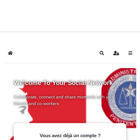
Home
Search
Sign In
Welcome To Your Social Network
Collaborate, connect and share moments with your
friends and co-workers
Vous avez déjà un compte ?