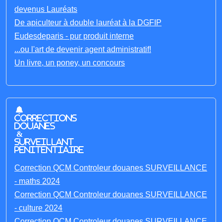
devenus Lauréats
De apiculteur à double lauréat à la DGFIP
Eudesdeparis - pur produit interne
...ou l'art de devenir agent administratif!
Un livre, un poney, un concours
Corrections
Douanes
&
Surveillant
penitentiaire
Correction QCM Controleur douanes SURVEILLANCE
- maths 2024
Correction QCM Controleur douanes SURVEILLANCE
- culture 2024
Correction QCM Controleur douanes SURVEILLANCE