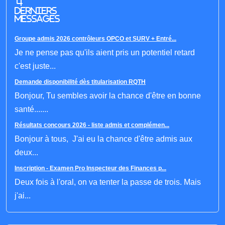
4
derniers
messages
Groupe admis 2026 contrôleurs OPCO et SURV + Entré...
Je ne pense pas qu'ils aient pris un potentiel retard
c'est juste...
Demande disponibilité dès titularisation RQTH
Bonjour, Tu sembles avoir la chance d'être en bonne
santé.......
Résultats concours 2026 - liste admis et complémen...
Bonjour à tous, J'ai eu la chance d'être admis aux
deux...
Inscription - Examen Pro Inspecteur des Finances p...
Deux fois à l'oral, on va tenter la passe de trois. Mais
j'ai...