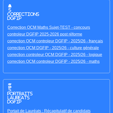
5
corrections
DGFIP
Correction QCM Maths Sujet-TEST - concours
controleur DGFIP 2025-2026 post réforme
correction QCM controleur DGFIP - 2025/26 - français
correction QCM DGFIP - 2025/26 - culture générale
correction controleur QCM DGFIP - 2025/26 - logique
correction QCM controleur DGFIP - 2025/26 - maths
5
portraits
laureats
DGFIP
Portait de Lauréats : Récapitulatif de candidats