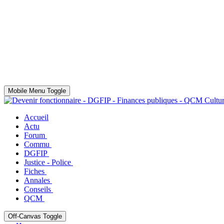
Mobile Menu Toggle
Accueil
Actu
Forum
Commu
DGFIP
Justice - Police
Fiches
Annales
Conseils
QCM
Off-Canvas Toggle