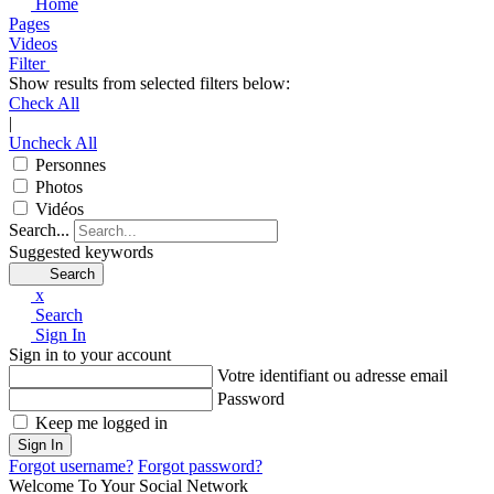
Home
Pages
Videos
Filter
Show results from selected filters below:
Check All
|
Uncheck All
Personnes
Photos
Vidéos
Search...
Suggested keywords
Search
x
Search
Sign In
Sign in to your account
Votre identifiant ou adresse email
Password
Keep me logged in
Sign In
Forgot username?
Forgot password?
Welcome To Your Social Network