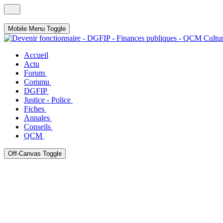
Mobile Menu Toggle
Accueil
Actu
Forum
Commu
DGFIP
Justice - Police
Fiches
Annales
Conseils
QCM
Off-Canvas Toggle