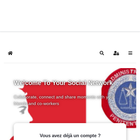
Home
Search
Sign In
Welcome To Your Social Network
Collaborate, connect and share moments with your
friends and co-workers
Vous avez déjà un compte ?