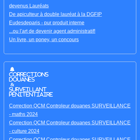
devenus Lauréats
De apiculteur à double lauréat à la DGFIP
Eudesdeparis - pur produit interne
...ou l'art de devenir agent administratif!
Un livre, un poney, un concours
Corrections
Douanes
&
Surveillant
penitentiaire
Correction QCM Controleur douanes SURVEILLANCE
- maths 2024
Correction QCM Controleur douanes SURVEILLANCE
- culture 2024
Correction QCM Controleur douanes SURVEILLANCE