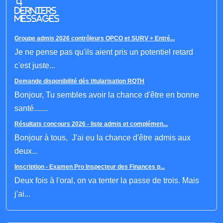
4
derniers
messages
Groupe admis 2026 contrôleurs OPCO et SURV + Entré...
Je ne pense pas qu'ils aient pris un potentiel retard
c'est juste...
Demande disponibilité dès titularisation RQTH
Bonjour, Tu sembles avoir la chance d'être en bonne
santé.......
Résultats concours 2026 - liste admis et complémen...
Bonjour à tous, J'ai eu la chance d'être admis aux
deux...
Inscription - Examen Pro Inspecteur des Finances p...
Deux fois à l'oral, on va tenter la passe de trois. Mais
j'ai...