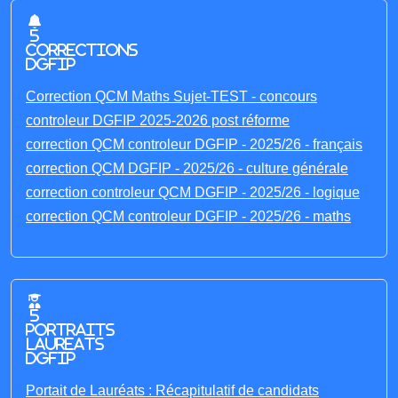
5
corrections
DGFIP
Correction QCM Maths Sujet-TEST - concours
controleur DGFIP 2025-2026 post réforme
correction QCM controleur DGFIP - 2025/26 - français
correction QCM DGFIP - 2025/26 - culture générale
correction controleur QCM DGFIP - 2025/26 - logique
correction QCM controleur DGFIP - 2025/26 - maths
5
portraits
laureats
DGFIP
Portait de Lauréats : Récapitulatif de candidats