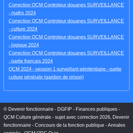
Correction QCM Controleur douanes SURVEILLANCE
- maths 2024
Correction QCM Controleur douanes SURVEILLANCE
- culture 2024
Correction QCM Controleur douanes SURVEILLANCE
- logique 2024
Correction QCM Controleur douanes SURVEILLANCE
- partie français 2024
QCM 2024 - session 1 surveillant pénitentiaire - partie
culture générale (gardien de prison)
© Devenir fonctionnaire - DGFIP - Finances publiques -
QCM Culture générale - sujet avec correction 2026, Devenir
fonctionnaire - Concours de la fonction publique - Annales