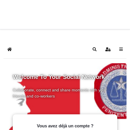
Home
Search
Sign In
Welcome To Your Social Network
Collaborate, connect and share moments with your
friends and co-workers
Vous avez déjà un compte ?