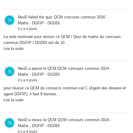
NeoD
failed the quiz
QCM concours commun 2016 -
Maths - DGFIP - DGDDI
.
il y a 4 jours
La note minimale pour réussir ce QCM / Quiz de maths du concours
commun DGFIP / DGDDI est de 10…
Lire la suite
NeoD
a passé le QCM
QCM concours commun 2024 -
Maths - DGFIP - DGDDI
.
il y a 4 jours
pour réussir ce QCM du conoucrs commun cat C (Agent des douane et
agent DGFIP), il faut 8 bonnes…
Lire la suite
NeoD
a réussi le QCM
QCM concours commun 2024 -
Maths - DGFIP - DGDDI
.
il y a 4 jours