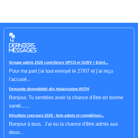
4
derniers
messages
Groupe admis 2026 contrôleurs OPCO et SURV + Entré...
Pour ma part j'ai tout envoyé le 27/07 et j'ai reçu
l'accusé...
Demande disponibilité dès titularisation RQTH
Bonjour, Tu sembles avoir la chance d'être en bonne
santé.......
Résultats concours 2026 - liste admis et complémen...
Bonjour à tous, J'ai eu la chance d'être admis aux
deux...