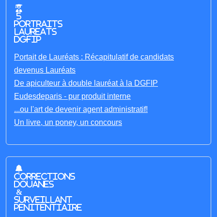
5
portraits
laureats
DGFIP
Portait de Lauréats : Récapitulatif de candidats
devenus Lauréats
De apiculteur à double lauréat à la DGFIP
Eudesdeparis - pur produit interne
...ou l'art de devenir agent administratif!
Un livre, un poney, un concours
Corrections
Douanes
&
Surveillant
penitentiaire