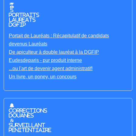
5
portraits
laureats
DGFIP
Portait de Lauréats : Récapitulatif de candidats
devenus Lauréats
De apiculteur à double lauréat à la DGFIP
Eudesdeparis - pur produit interne
...ou l'art de devenir agent administratif!
Un livre, un poney, un concours
Corrections
Douanes
&
Surveillant
penitentiaire