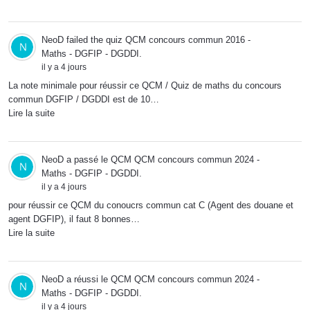
NeoD
failed the quiz
QCM concours commun 2016 -
Maths - DGFIP - DGDDI
.
il y a 4 jours
La note minimale pour réussir ce QCM / Quiz de maths du concours
commun DGFIP / DGDDI est de 10…
Lire la suite
NeoD
a passé le QCM
QCM concours commun 2024 -
Maths - DGFIP - DGDDI
.
il y a 4 jours
pour réussir ce QCM du conoucrs commun cat C (Agent des douane et
agent DGFIP), il faut 8 bonnes…
Lire la suite
NeoD
a réussi le QCM
QCM concours commun 2024 -
Maths - DGFIP - DGDDI
.
il y a 4 jours