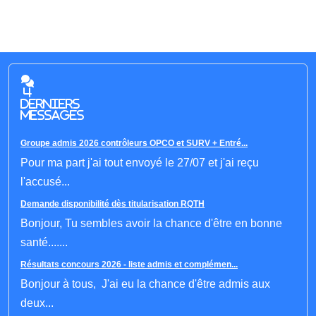
4
derniers
messages
Groupe admis 2026 contrôleurs OPCO et SURV + Entré...
Pour ma part j'ai tout envoyé le 27/07 et j'ai reçu
l'accusé...
Demande disponibilité dès titularisation RQTH
Bonjour, Tu sembles avoir la chance d'être en bonne
santé.......
Résultats concours 2026 - liste admis et complémen...
Bonjour à tous, J'ai eu la chance d'être admis aux
deux...