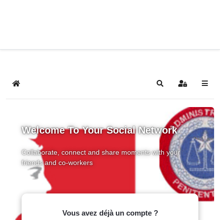
Home
Search
Sign In
Welcome To Your Social Network
Collaborate, connect and share moments with your
friends and co-workers
Vous avez déjà un compte ?