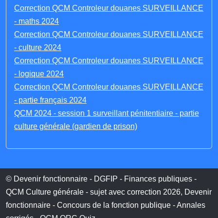
Correction QCM Controleur douanes SURVEILLANCE
- maths 2024
Correction QCM Controleur douanes SURVEILLANCE
- culture 2024
Correction QCM Controleur douanes SURVEILLANCE
- logique 2024
Correction QCM Controleur douanes SURVEILLANCE
- partie français 2024
QCM 2024 - session 1 surveillant pénitentiaire - partie
culture générale (gardien de prison)
© Devenir fonctionnaire - DGFIP - Finances publiques -
QCM Culture générale - sujet avec correction 2026, Devenir
fonctionnaire - Concours de la fonction publique - Annales