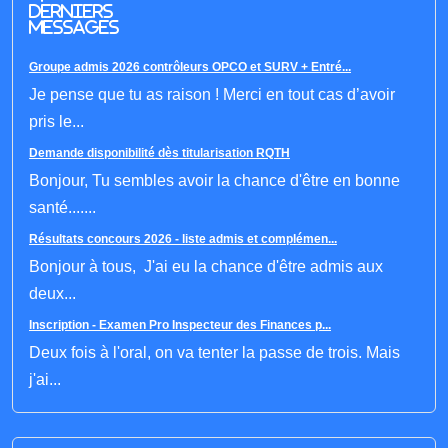
derniers
messages
Groupe admis 2026 contrôleurs OPCO et SURV + Entré...
Je pense que tu as raison ! Merci en tout cas d’avoir
pris le...
Demande disponibilité dès titularisation RQTH
Bonjour, Tu sembles avoir la chance d'être en bonne
santé.......
Résultats concours 2026 - liste admis et complémen...
Bonjour à tous, J'ai eu la chance d'être admis aux
deux...
Inscription - Examen Pro Inspecteur des Finances p...
Deux fois à l'oral, on va tenter la passe de trois. Mais
j'ai...