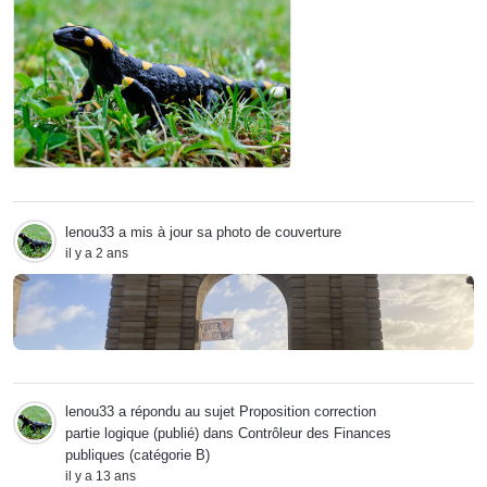
lenou33
a mis à jour sa photo de couverture
il y a 2 ans
lenou33
a répondu au sujet
Proposition correction
partie logique (publié)
dans
Contrôleur des Finances
publiques (catégorie B)
il y a 13 ans