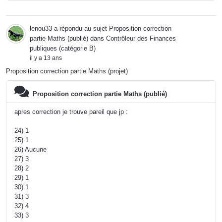
lenou33
a répondu au sujet
Proposition correction
partie Maths (publié)
dans
Contrôleur des Finances
publiques (catégorie B)
il y a 13 ans
Proposition correction partie Maths (projet)
Proposition correction partie Maths (publié)
apres correction je trouve pareil que jp :
24) 1
25) 1
26) Aucune
27) 3
28) 2
29) 1
30) 1
31) 3
32) 4
33) 3