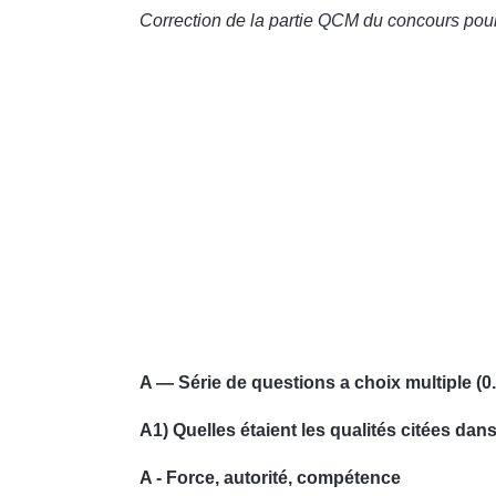
Correction de la partie QCM du concours pour 
A — Série de questions a choix multiple (
A1) Quelles étaient les qualités citées dan
A - Force, autorité, compétence