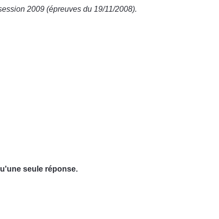
e session 2009 (épreuves du 19/11/2008).
qu'une seule réponse.