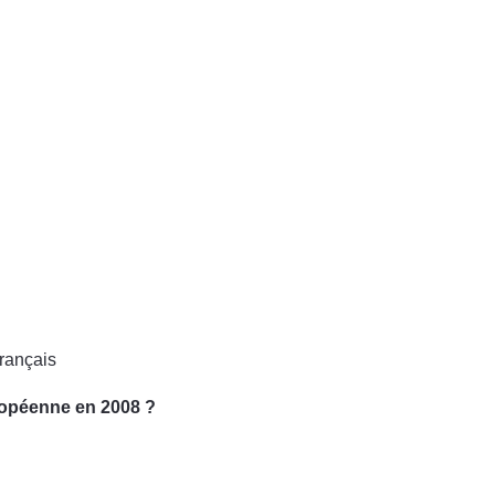
français
ropéenne en 2008 ?