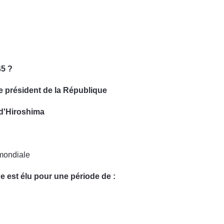
45 ?
e président de la République
 d'Hiroshima
 mondiale
e est élu pour une période de :