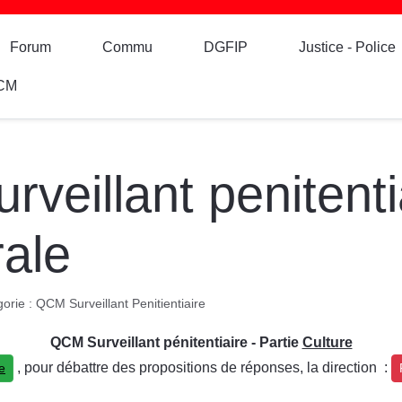
Forum
Commu
DGFIP
Justice - Police
CM
eillant penitentia
rale
orie :
QCM Surveillant Penitientiaire
QCM Surveillant pénitentiaire - Partie
Culture
, pour débattre des propositions de réponses, la direction :
e