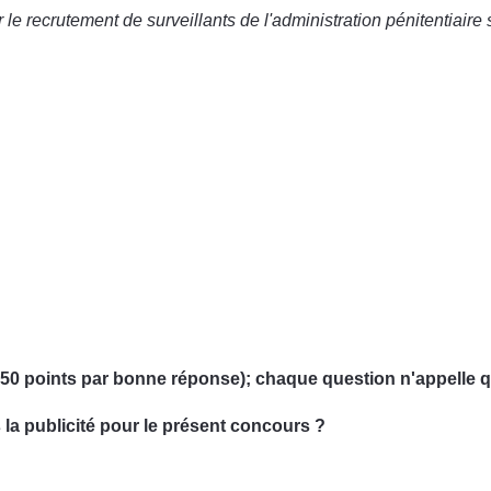
le recrutement de surveillants de l'administration pénitentiair
0.50 points par bonne réponse); chaque question n'appelle 
s la publicité pour le présent concours ?