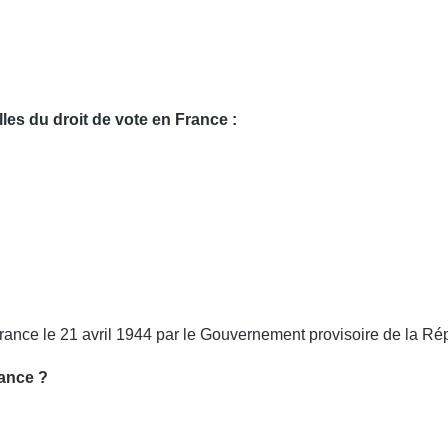
es du droit de vote en France :
rance le 21 avril 1944 par le Gouvernement provisoire de la Ré
rance ?