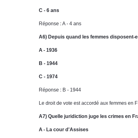
C - 6 ans
Réponse : A - 4 ans
A6) Depuis quand les femmes disposent-ell
A - 1936
B - 1944
C - 1974
Réponse : B - 1944
Le droit de vote est accordé aux femmes en F
A7) Quelle juridiction juge les crimes en F
A - La cour d'Assises