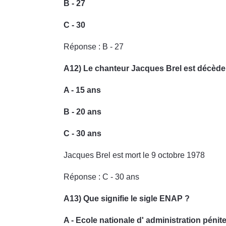
B - 27
C - 30
Réponse : B - 27
A12) Le chanteur Jacques Brel est décède i
A - 15 ans
B - 20 ans
C - 30 ans
Jacques Brel est mort le 9 octobre 1978
Réponse : C - 30 ans
A13) Que signifie le sigle ENAP ?
A - Ecole nationale d' administration pénite