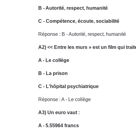
B - Autorité, respect, humanité
C - Compétence, écoute, sociabilité
Réponse : B - Autorité, respect, humanité
A2) << Entre les murs » est un film qui trai
A - Le collège
B - La prison
C - L'hôpital psychiatrique
Réponse : A - Le collège
A3) Un euro vaut :
A - 5.55964 francs