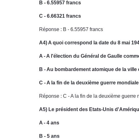
B - 6.55957 francs
C - 6.66321 francs
Réponse : B - 6.55957 francs
A4) A quoi correspond la date du 8 mai 19
A - A l'élection du Général de Gaulle comm
B - Au bombardement atomique de la ville
C - A la fin de la deuxième guerre mondiale
Réponse : C - A la fin de la deuxième guerre
A5) Le président des Etats-Unis d'Amériqu
A - 4 ans
B - 5 ans