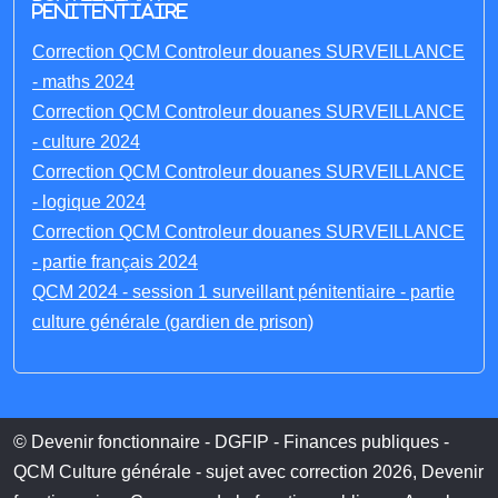
penitentiaire
Correction QCM Controleur douanes SURVEILLANCE
- maths 2024
Correction QCM Controleur douanes SURVEILLANCE
- culture 2024
Correction QCM Controleur douanes SURVEILLANCE
- logique 2024
Correction QCM Controleur douanes SURVEILLANCE
- partie français 2024
QCM 2024 - session 1 surveillant pénitentiaire - partie
culture générale (gardien de prison)
© Devenir fonctionnaire - DGFIP - Finances publiques -
QCM Culture générale - sujet avec correction 2026, Devenir