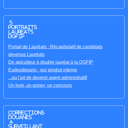
5
portraits
laureats
DGFIP
Portait de Lauréats : Récapitulatif de candidats
devenus Lauréats
De apiculteur à double lauréat à la DGFIP
Eudesdeparis - pur produit interne
...ou l'art de devenir agent administratif!
Un livre, un poney, un concours
Corrections
Douanes
&
Surveillant