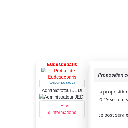
Eudesdeparis
Proposition c
AUTEUR DU SUJET
Administrateur JEDI
la propositio
2019 sera mis 
Plus
d'informations
ce post sera é