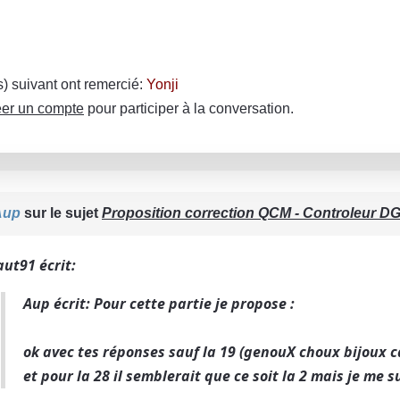
(s) suivant ont remercié:
Yonji
er un compte
pour participer à la conversation.
Aup
sur le sujet
Proposition correction QCM - Controleur DGF
ut91 écrit:
Aup écrit: Pour cette partie je propose :
ok avec tes réponses sauf la 19 (genouX choux bijoux cai
et pour la 28 il semblerait que ce soit la 2 mais je me su