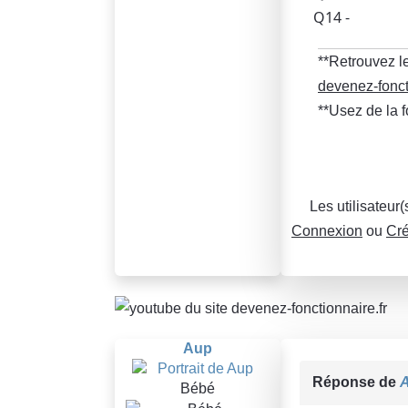
Q14 -
**Retrouvez le
devenez-fonct
**Usez de la 
Les utilisateur
Connexion
ou
Cré
Aup
Réponse de
Bébé