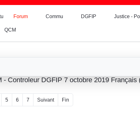
tu
Forum
Commu
DGFIP
Justice - Po
QCM
 - Controleur DGFIP 7 octobre 2019 Français (
5
6
7
Suivant
Fin