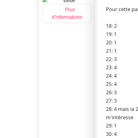
Pour cette par
Plus
d'informations
18: 2
19: 1
20: 1
21: 1
22: 3
23: 4
24: 4
25: 4
26: 3
27: 3
28: 4 mais la 
m'intéresse
29: 1
30: 4