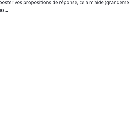
oster vos propositions de réponse, cela m'aide (grandemen
s...