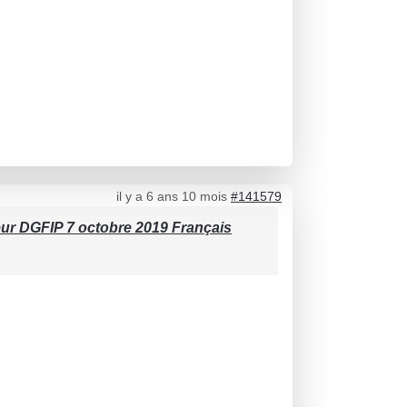
il y a 6 ans 10 mois
#141579
eur DGFIP 7 octobre 2019 Français