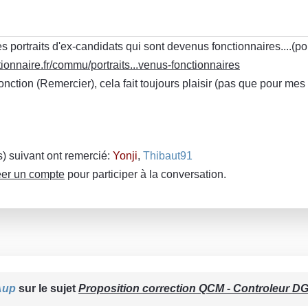
s portraits d'ex-candidats qui sont devenus fonctionnaires....(p
ionnaire.fr/commu/portraits...venus-fonctionnaires
fonction (Remercier), cela fait toujours plaisir (pas que pour m
(s) suivant ont remercié:
Yonji
,
Thibaut91
er un compte
pour participer à la conversation.
Aup
sur le sujet
Proposition correction QCM - Controleur DGF