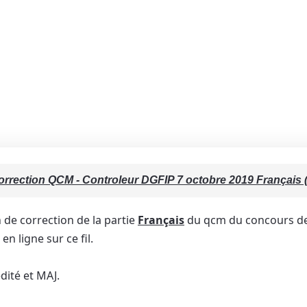
orrection QCM - Controleur DGFIP 7 octobre 2019 Français (
n de correction de la partie
Français
du qcm du concours de 
en ligne sur ce fil.
dité et MAJ.