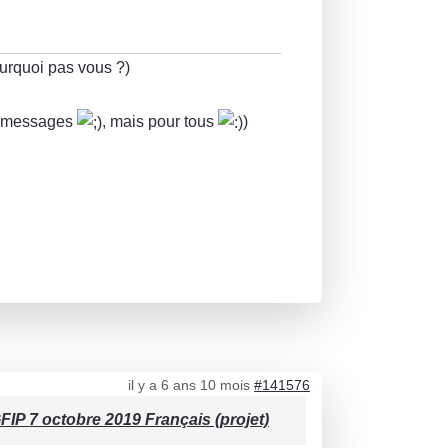
ourquoi pas vous ?)
es messages
, mais pour tous
)
il y a 6 ans 10 mois
#141576
IP 7 octobre 2019 Français (projet)