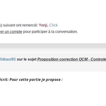
(s) suivant ont remercié:
Yonji
,
Click
er un compte
pour participer à la conversation.
hibaut91
sur le sujet
Proposition correction QCM - Control
crit: Pour cette partie je propose :