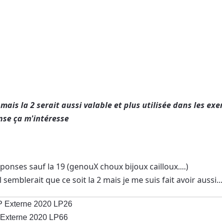
 mais la 2 serait aussi valable et plus utilisée dans les ex
nse ça m'intéresse
ponses sauf la 19 (genouX choux bijoux cailloux....)
l semblerait que ce soit la 2 mais je me suis fait avoir aussi..
P Externe 2020 LP26
 Externe 2020 LP66