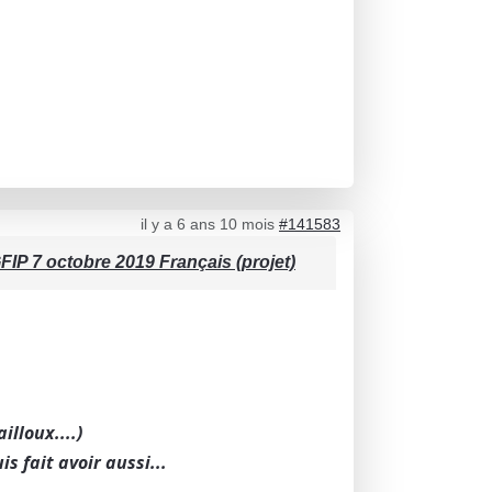
il y a 6 ans 10 mois
#141583
IP 7 octobre 2019 Français (projet)
lloux....)
is fait avoir aussi...