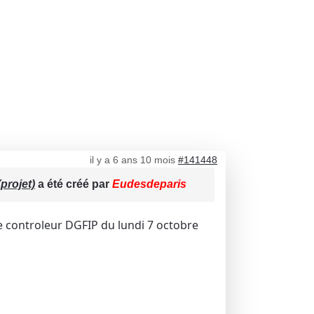
il y a 6 ans 10 mois
#141448
projet)
a été créé par
Eudesdeparis
controleur DGFIP du lundi 7 octobre