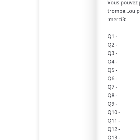
Vous pouvez p
trompe...ou pa
:merci3:
Q1 -
Q2 -
Q3 -
Q4 -
Q5 -
Q6 -
Q7 -
Q8 -
Q9 -
Q10 -
Q11 -
Q12 -
Q13 -