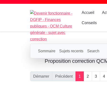
Accueil
Ac
Conseils
Sommaire
Sujets recents
Search
Proposition correction QCM
Démarrer
Précédent
1
2
3
4