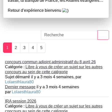
travail, la Banque de France, les Affaires étrangères…
Retour d’expérience bienvenu
1
2
3
4
5
concours commun adjoint administratif du 8 avril 26
Catégorie :
Libre à vous de créer un sujet sur les autres
concours au sein de cette catégorie
Sujet démarré il y a 3 mois 4 semaines, par
Lolaesthlaura80
Dernier message
il y a 3 mois 4 semaines
par
Lolaesthlaura80
IRA session 2026
Catégorie :
Libre à vous de créer un sujet sur les autres
concours au sein de cette catégorie