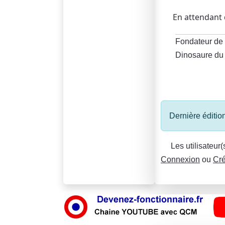
En attendant d
Fondateur de 
Dinosaure du
Dernière éditio
Les utilisateur
Connexion
ou
Cré