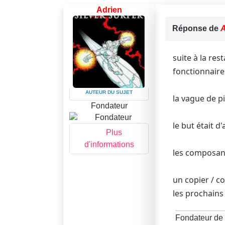
Adrien
Réponse de
A
suite à la re
fonctionnaire
AUTEUR DU SUJET
la vague de p
Fondateur
le but était d
Plus
d'informations
les composant
un copier / c
les prochains
Fondateur de 