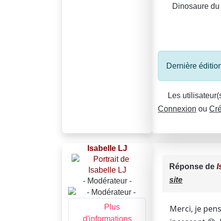
Dinosaure du
Dernière éditio
Les utilisateur
Connexion
ou
Cré
Isabelle LJ
Réponse de
I
site
- Modérateur -
Plus
Merci, je pens
d'informations