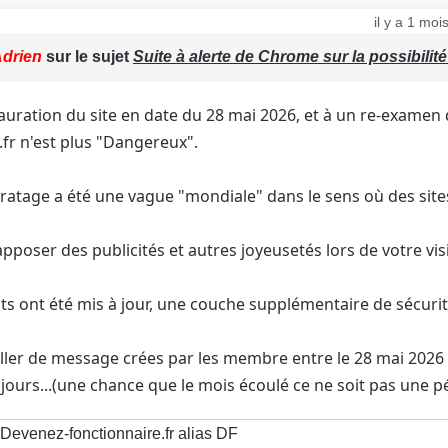
il y a 1 mo
drien
sur le sujet
Suite à alerte de Chrome sur la possibili
stauration du site en date du 28 mai 2026, et à un re-examen
.fr n'est plus "Dangereux".
iratage a été une vague "mondiale" dans le sens où des sites
'apposer des publicités et autres joyeusetés lors de votre visi
s ont été mis à jour, une couche supplémentaire de sécurit
oller de message crées par les membre entre le 28 mai 2026 e
 jours...(une chance que le mois écoulé ce ne soit pas une pé
Devenez-fonctionnaire.fr alias DF