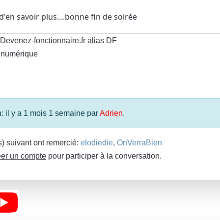
'en savoir plus....bonne fin de soirée
Devenez-fonctionnaire.fr alias DF
 numérique
n: il y a 1 mois 1 semaine par
Adrien
.
(s) suivant ont remercié:
elodiedie
,
OnVerraBien
er un compte
pour participer à la conversation.