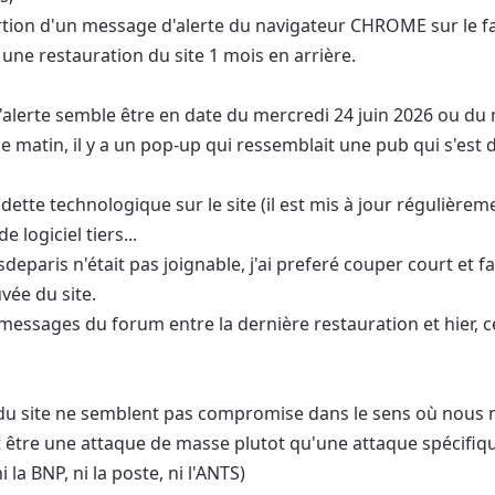
rtion d'un message d'alerte du navigateur CHROME sur le fait 
 une restauration du site 1 mois en arrière.
alerte semble être en date du mercredi 24 juin 2026 ou du m
ce matin, il y a un pop-up qui ressemblait une pub qui s'est 
e dette technologique sur le site (il est mis à jour régulièreme
de logiciel tiers...
paris n'était pas joignable, j'ai preferé couper court et fa
vée du site.
 messages du forum entre la dernière restauration et hier, c
u site ne semblent pas compromise dans le sens où nous n
 être une attaque de masse plutot qu'une attaque spécifiqu
ni la BNP, ni la poste, ni l'ANTS)