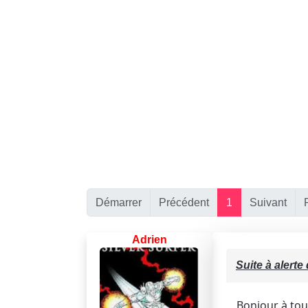
Démarrer
Précédent
1
Suivant
Adrien
Suite à alert
Bonjour à tou