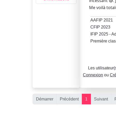
incessant 😅. 
Me voilà tota
AAFIP 2021
CFIP 2023
IFIP 2025 - Ad
Première clas
Les utilisateur
Connexion
ou
Cré
Démarrer
Précédent
1
Suivant