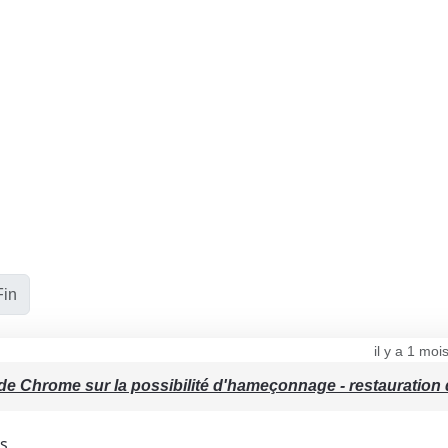
Fin
il y a 1 mo
e de Chrome sur la possibilité d'hameçonnage - restauration 
s,