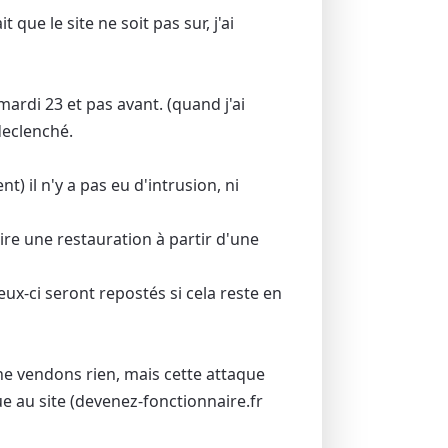
que le site ne soit pas sur, j'ai
ardi 23 et pas avant. (quand j'ai
declenché.
nt) il n'y a pas eu d'intrusion, ni
ire une restauration à partir d'une
eux-ci seront repostés si cela reste en
e vendons rien, mais cette attaque
e au site (devenez-fonctionnaire.fr