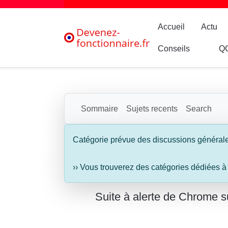
Accueil
Actu
Conseils
Q
Sommaire
Sujets recents
Search
Catégorie prévue des discussions général
›› Vous trouverez des catégories dédiées à
Suite à alerte de Chrome su