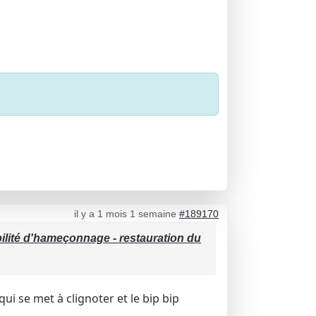
il y a 1 mois 1 semaine
#189170
bilité d'hameçonnage - restauration du
ui se met à clignoter et le bip bip