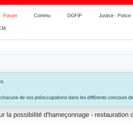
Forum
Commu
DGFIP
Justice - Police
CM
es.
 chacune de vos préoccupations dans les différents concours de l
r la possibilité d'hameçonnage - restauration d