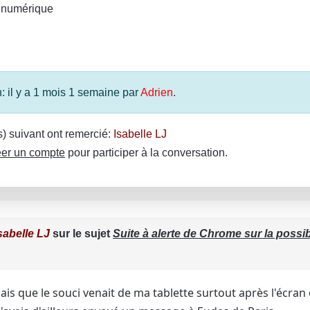
 numérique
n: il y a 1 mois 1 semaine par
Adrien
.
(s) suivant ont remercié:
Isabelle LJ
er un compte
pour participer à la conversation.
sabelle LJ
sur le sujet
Suite à alerte de Chrome sur la possi
ais que le souci venait de ma tablette surtout après l'écran q