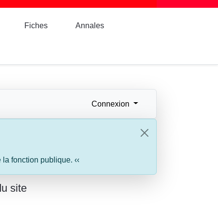
Fiches
Annales
Connexion
a fonction publique. ‹‹
u site