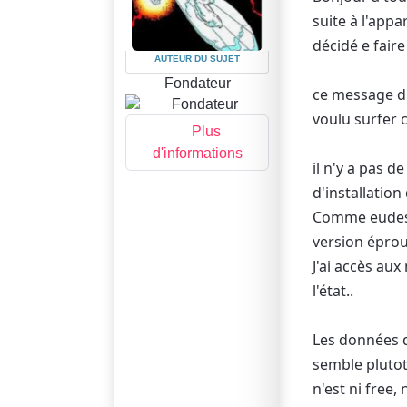
suite à l'appa
décidé e faire
AUTEUR DU SUJET
Fondateur
ce message d'
voulu surfer 
Plus
d'informations
il n'y a pas d
d'installation 
Comme eudesde
version éprou
J'ai accès aux
l'état..
Les données d
semble plutot
n'est ni free, 