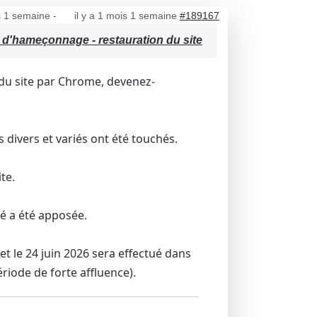
is 1 semaine
-
il y a 1 mois 1 semaine
#189167
té d'hameçonnage - restauration du site
 du site par Chrome, devenez-
 divers et variés ont été touchés.
te.
é a été apposée.
t le 24 juin 2026 sera effectué dans
riode de forte affluence).