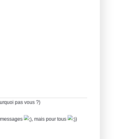
ourquoi pas vous ?)
es messages
, mais pour tous
)