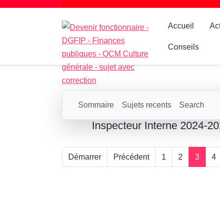
Accueil
Ac
Conseils
Sommaire
Sujets recents
Search
Inspecteur Interne 2024-2
Démarrer
Précédent
1
2
3
4