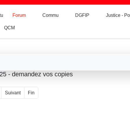
tu
Forum
Commu
DGFIP
Justice - Po
QCM
025 - demandez vos copies
Suivant
Fin