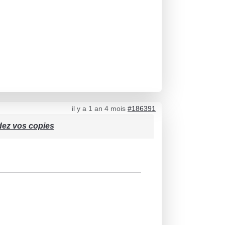
il y a 1 an 4 mois
#186391
dez vos copies