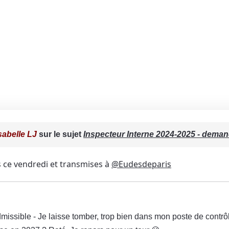
sabelle LJ
sur le sujet
Inspecteur Interne 2024-2025 - dema
 ce vendredi et transmises à
@Eudesdeparis
missible - Je laisse tomber, trop bien dans mon poste de contrô