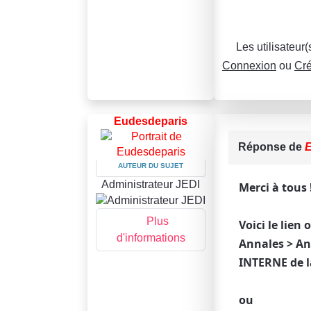
Les utilisateur
Connexion
ou
Cré
Eudesdeparis
Réponse de
E
AUTEUR DU SUJET
Administrateur JEDI
Merci à tous 
Plus
Voici le lien
d'informations
Annales > An
INTERNE de l
ou