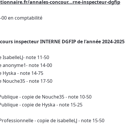
tionnaire.fr/annales-concour...rne-inspecteur-dgfip
18-00 en comptabilité
cours inspecteur INTERNE DGFIP de l'année 2024-2025
e IsabelleLJ- note 11-50
de anonyme1- note 14-00
e Hyska - note 14-75
de Nouche35 - note 17-50
Publique - copie de Nouche35 - note 10-50
Publique - copie de Hyska - note 15-25
 Professionnelle - copie de isabelleLJ - note 15-50