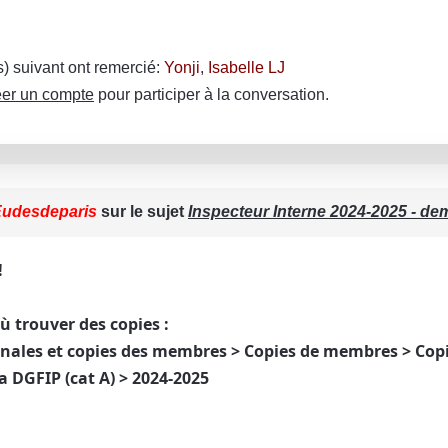
(s) suivant ont remercié:
Yonji
,
Isabelle LJ
er un compte
pour participer à la conversation.
udesdeparis
sur le sujet
Inspecteur Interne 2024-2025 - d
!
 où trouver des copies :
nales et copies des membres > Copies de membres > Cop
a DGFIP (cat A) > 2024-2025