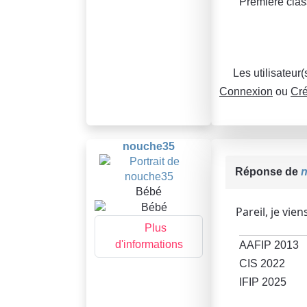
Première clas
Les utilisateur
Connexion
ou
Cré
nouche35
Réponse de
Bébé
Pareil, je vie
Plus
d'informations
AAFIP 2013
CIS 2022
IFIP 2025