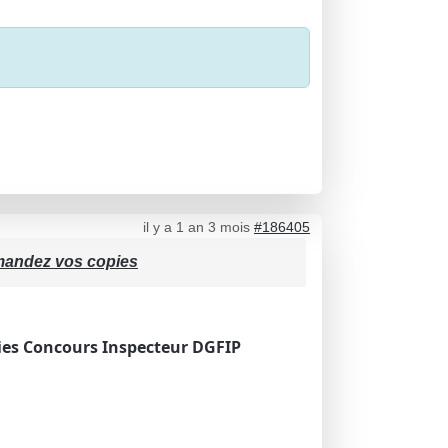
il y a 1 an 3 mois
#186405
emandez vos copies
ies Concours Inspecteur DGFIP