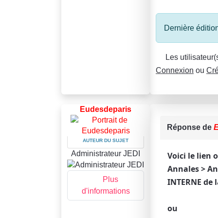
Dernière édition
Les utilisateur
Connexion
ou
Cré
Eudesdeparis
Réponse de
E
AUTEUR DU SUJET
Administrateur JEDI
Voici le lien
Annales > An
Plus
INTERNE de l
d'informations
ou