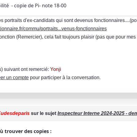
lité - copie de Pi- note 18-00
s portraits d'ex-candidats qui sont devenus fonctionnaires....(p
ionnaire.fr/commu/portraits...venus-fonctionnaires
fonction (Remercier), cela fait toujours plaisir (pas que pour m
(s) suivant ont remercié:
Yonji
er un compte
pour participer à la conversation.
udesdeparis
sur le sujet
Inspecteur Interne 2024-2025 - d
 où trouver des copies :