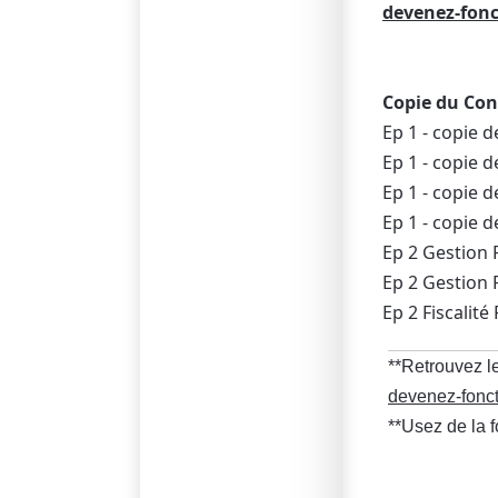
devenez-fonc
Copie du Con
Ep 1 - copie d
Ep 1 - copie 
Ep 1 - copie d
Ep 1 - copie 
Ep 2 Gestion 
Ep 2 Gestion 
​​​​​​​Ep 2 Fisc
**Retrouvez le
devenez-fonct
**Usez de la 