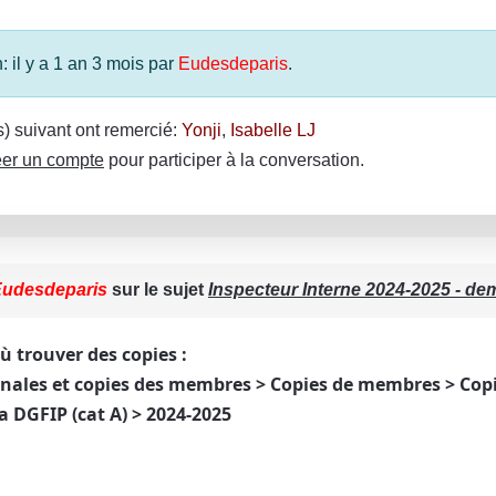
: il y a 1 an 3 mois par
Eudesdeparis
.
(s) suivant ont remercié:
Yonji
,
Isabelle LJ
er un compte
pour participer à la conversation.
udesdeparis
sur le sujet
Inspecteur Interne 2024-2025 - d
 où trouver des copies :
nales et copies des membres > Copies de membres > Cop
a DGFIP (cat A) > 2024-2025