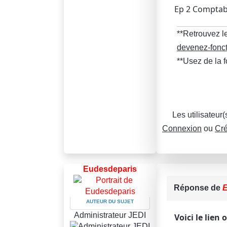
Ep 2 Comptabi
**Retrouvez le
devenez-fonct
**Usez de la 
Les utilisateur
Connexion
ou
Cré
Eudesdeparis
Réponse de
E
AUTEUR DU SUJET
Administrateur JEDI
Voici le lien