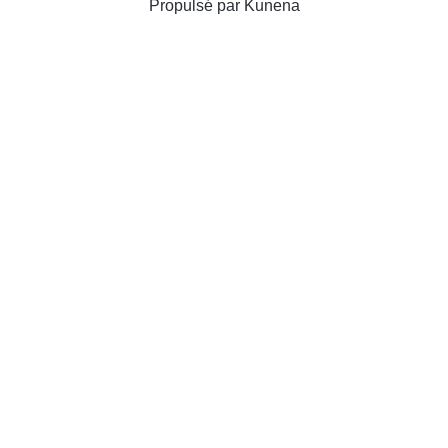
Propulsé par
Kunena