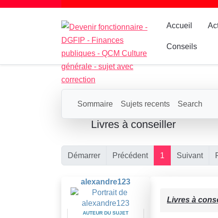
Accueil
Ac
Conseils
Sommaire
Sujets recents
Search
Livres à conseiller
Démarrer
Précédent
1
Suivant
alexandre123
Livres à conse
AUTEUR DU SUJET