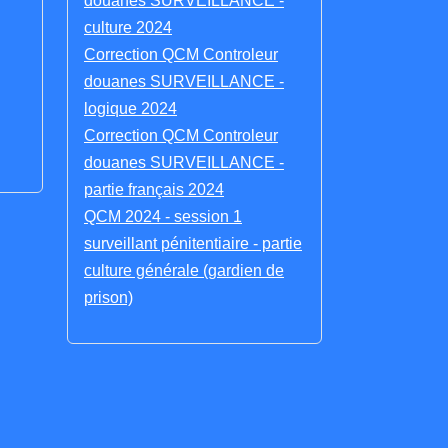
douanes SURVEILLANCE -
culture 2024
Correction QCM Controleur
douanes SURVEILLANCE -
logique 2024
Correction QCM Controleur
douanes SURVEILLANCE -
partie français 2024
QCM 2024 - session 1
surveillant pénitentiaire - partie
culture générale (gardien de
prison)