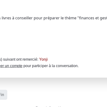
 livres à conseiller pour préparer le thème "finances et ges
(s) suivant ont remercié:
Yonji
er un compte
pour participer à la conversation.
Fin