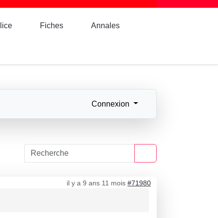
lice
Fiches
Annales
Connexion
il y a 9 ans 11 mois
#71980