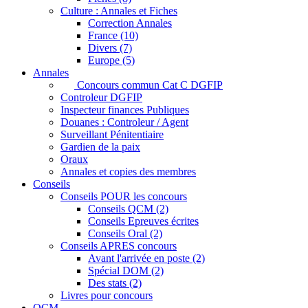
Culture : Annales et Fiches
Correction Annales
France (10)
Divers (7)
Europe (5)
Annales
Concours commun Cat C DGFIP
Controleur DGFIP
Inspecteur finances Publiques
Douanes : Controleur / Agent
Surveillant Pénitentiaire
Gardien de la paix
Oraux
Annales et copies des membres
Conseils
Conseils POUR les concours
Conseils QCM (2)
Conseils Epreuves écrites
Conseils Oral (2)
Conseils APRES concours
Avant l'arrivée en poste (2)
Spécial DOM (2)
Des stats (2)
Livres pour concours
QCM