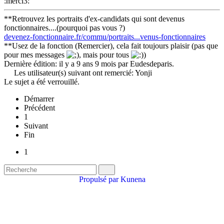
:merci3:
**Retrouvez les portraits d'ex-candidats qui sont devenus
fonctionnaires....(pourquoi pas vous ?)
devenez-fonctionnaire.fr/commu/portraits...venus-fonctionnaires
**Usez de la fonction (Remercier), cela fait toujours plaisir (pas que
pour mes messages
, mais pour tous
)
Dernière édition: il y a 9 ans 9 mois par
Eudesdeparis
.
Les utilisateur(s) suivant ont remercié:
Yonji
Le sujet a été verrouillé.
Démarrer
Précédent
1
Suivant
Fin
1
Propulsé par
Kunena