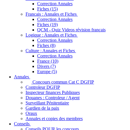
Correction Annales
Fiches (15)
Français : Annales et Fiches
Correction Annales
Fiches (19)
QCM - Quiz Videos révision français
Logique : Annales et Fiches
Correction Annales
Fiches (8)
Culture : Annales et Fiches
Correction Annales
France (10)
Divers (7)
Europe (5)
Annales
Concours commun Cat C DGFIP
Controleur DGFIP
Inspecteur finances Publiques
Douanes : Controleur / Agent
Surveillant Pénitentiaire
Gardien de la paix
Oraux
Annales et copies des membres
Conseils
Conseils POUR les concours