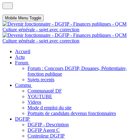
Mobile Menu Toggle
Accueil
Actu
Forum
Forum : Concours DGFIP, Douanes, Pénitentiaire,
fonction publique
Sujets recents
Commu
Communauté DF
YOUTUBE
Videos
Mode d emploi du site
Portraits de candidats devenus fonctionnaires
DGFIP
DGFIP - Description
DGFIP Agent C
Controleur DGFIP