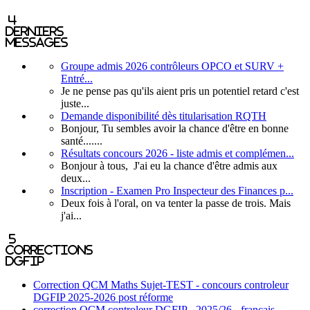
4
derniers
messages
Groupe admis 2026 contrôleurs OPCO et SURV +
Entré...
Je ne pense pas qu'ils aient pris un potentiel retard c'est
juste...
Demande disponibilité dès titularisation RQTH
Bonjour, Tu sembles avoir la chance d'être en bonne
santé.......
Résultats concours 2026 - liste admis et complémen...
Bonjour à tous, J'ai eu la chance d'être admis aux
deux...
Inscription - Examen Pro Inspecteur des Finances p...
Deux fois à l'oral, on va tenter la passe de trois. Mais
j'ai...
5
corrections
DGFIP
Correction QCM Maths Sujet-TEST - concours controleur
DGFIP 2025-2026 post réforme
correction QCM controleur DGFIP - 2025/26 - français