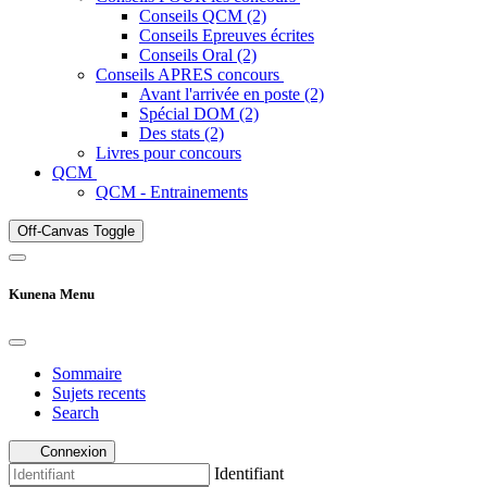
Conseils QCM (2)
Conseils Epreuves écrites
Conseils Oral (2)
Conseils APRES concours
Avant l'arrivée en poste (2)
Spécial DOM (2)
Des stats (2)
Livres pour concours
QCM
QCM - Entrainements
Off-Canvas Toggle
Kunena Menu
Sommaire
Sujets recents
Search
Connexion
Identifiant