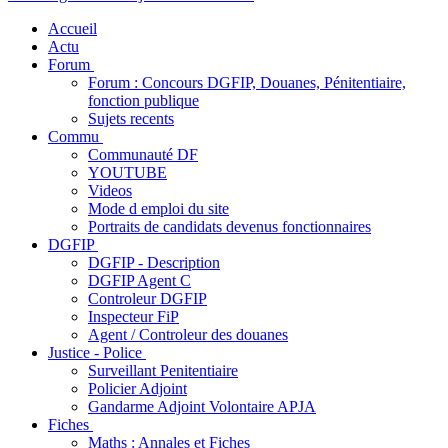
Accueil
Actu
Forum
Forum : Concours DGFIP, Douanes, Pénitentiaire,
fonction publique
Sujets recents
Commu
Communauté DF
YOUTUBE
Videos
Mode d emploi du site
Portraits de candidats devenus fonctionnaires
DGFIP
DGFIP - Description
DGFIP Agent C
Controleur DGFIP
Inspecteur FiP
Agent / Controleur des douanes
Justice - Police
Surveillant Penitentiaire
Policier Adjoint
Gandarme Adjoint Volontaire APJA
Fiches
Maths : Annales et Fiches