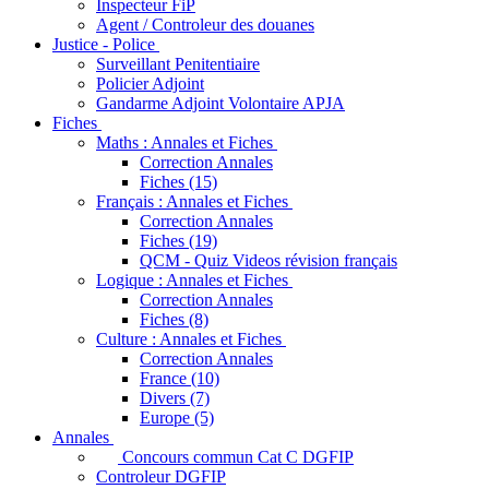
Inspecteur FiP
Agent / Controleur des douanes
Justice - Police
Surveillant Penitentiaire
Policier Adjoint
Gandarme Adjoint Volontaire APJA
Fiches
Maths : Annales et Fiches
Correction Annales
Fiches (15)
Français : Annales et Fiches
Correction Annales
Fiches (19)
QCM - Quiz Videos révision français
Logique : Annales et Fiches
Correction Annales
Fiches (8)
Culture : Annales et Fiches
Correction Annales
France (10)
Divers (7)
Europe (5)
Annales
Concours commun Cat C DGFIP
Controleur DGFIP