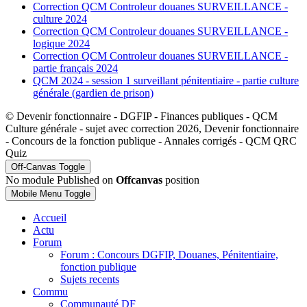
Correction QCM Controleur douanes SURVEILLANCE -
culture 2024
Correction QCM Controleur douanes SURVEILLANCE -
logique 2024
Correction QCM Controleur douanes SURVEILLANCE -
partie français 2024
QCM 2024 - session 1 surveillant pénitentiaire - partie culture
générale (gardien de prison)
© Devenir fonctionnaire - DGFIP - Finances publiques - QCM
Culture générale - sujet avec correction 2026, Devenir fonctionnaire
- Concours de la fonction publique - Annales corrigés - QCM QRC
Quiz
Off-Canvas Toggle
No module Published on
Offcanvas
position
Mobile Menu Toggle
Accueil
Actu
Forum
Forum : Concours DGFIP, Douanes, Pénitentiaire,
fonction publique
Sujets recents
Commu
Communauté DF