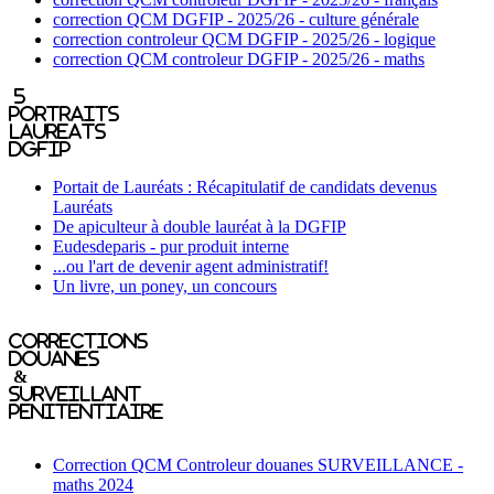
correction QCM DGFIP - 2025/26 - culture générale
correction controleur QCM DGFIP - 2025/26 - logique
correction QCM controleur DGFIP - 2025/26 - maths
5
portraits
laureats
DGFIP
Portait de Lauréats : Récapitulatif de candidats devenus
Lauréats
De apiculteur à double lauréat à la DGFIP
Eudesdeparis - pur produit interne
...ou l'art de devenir agent administratif!
Un livre, un poney, un concours
Corrections
Douanes
&
Surveillant
penitentiaire
Correction QCM Controleur douanes SURVEILLANCE -
maths 2024