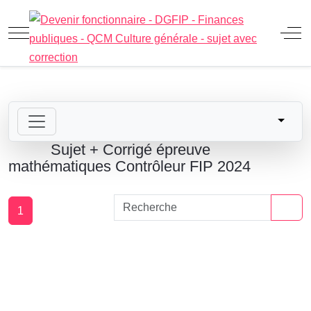
Mobile Menu Toggle
Off
Sujet + Corrigé épreuve
mathématiques Contrôleur FIP 2024
1