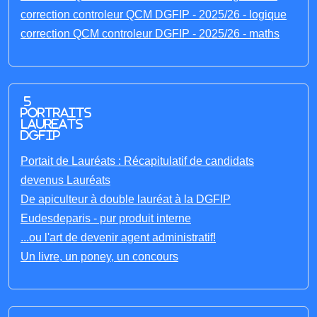
correction controleur QCM DGFIP - 2025/26 - logique
correction QCM controleur DGFIP - 2025/26 - maths
5
portraits
laureats
DGFIP
Portait de Lauréats : Récapitulatif de candidats
devenus Lauréats
De apiculteur à double lauréat à la DGFIP
Eudesdeparis - pur produit interne
...ou l'art de devenir agent administratif!
Un livre, un poney, un concours