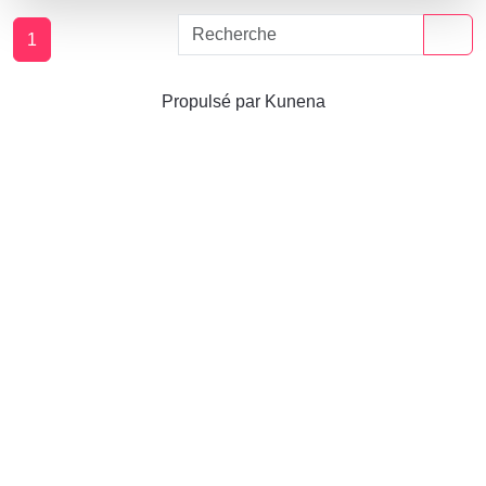
1
Propulsé par
Kunena