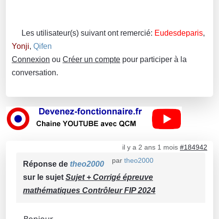
Les utilisateur(s) suivant ont remercié:
Eudesdeparis
,
Yonji
,
Qifen
Connexion
ou
Créer un compte
pour participer à la
conversation.
il y a 2 ans 1 mois
#184942
par
theo2000
Réponse de
theo2000
sur le sujet
Sujet + Corrigé épreuve
mathématiques Contrôleur FIP 2024