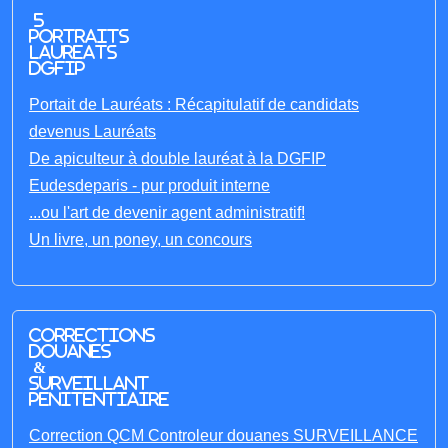
5
portraits
laureats
DGFIP
Portait de Lauréats : Récapitulatif de candidats
devenus Lauréats
De apiculteur à double lauréat à la DGFIP
Eudesdeparis - pur produit interne
...ou l'art de devenir agent administratif!
Un livre, un poney, un concours
Corrections
Douanes
&
Surveillant
penitentiaire
Correction QCM Controleur douanes SURVEILLANCE