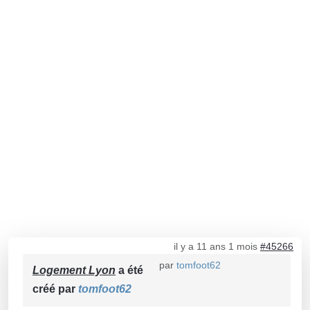
il y a 11 ans 1 mois
#45266
par
tomfoot62
Logement Lyon
a été
créé par
tomfoot62