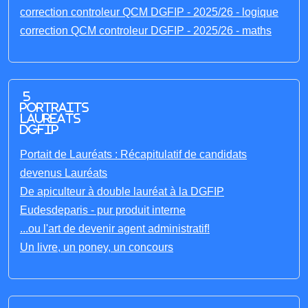
correction controleur QCM DGFIP - 2025/26 - logique
correction QCM controleur DGFIP - 2025/26 - maths
5
portraits
laureats
DGFIP
Portait de Lauréats : Récapitulatif de candidats
devenus Lauréats
De apiculteur à double lauréat à la DGFIP
Eudesdeparis - pur produit interne
...ou l'art de devenir agent administratif!
Un livre, un poney, un concours