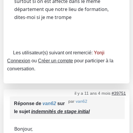
surtout si on est affecté dans le même
département que notre lieu de formation,
dites-moi si je me trompe
Les utilisateur(s) suivant ont remercié:
Yonji
Connexion
ou
Créer un compte
pour participer à la
conversation.
il y a 11 ans 4 mois
#39751
par
van62
Réponse de
van62
sur
le sujet
indemnités de stage initial
Bonjour,