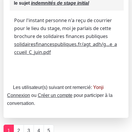
le sujet
indemnités de stage initial
Pour l'instant personne n'a reçu de courrier
pour le lieu du stage, moi je parlais de cette
brochure de solidaires finances publiques
solidairesfinancespubliques.fr/agt_adh/g...e_a
ccueil_C_juin.pdf
Les utilisateur(s) suivant ont remercié:
Yonji
Connexion
ou
Créer un compte
pour participer à la
conversation.
1
2
3
4
5