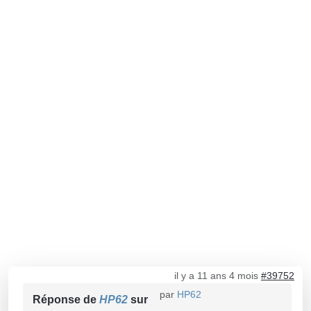
il y a 11 ans 4 mois
#39752
par
HP62
Réponse de
HP62
sur