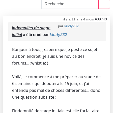
il y a 11 ans 4 mois
#39743
par
kindy232
indemnités de stage
initial
a été créé par
kindy232
Bonjour à tous, j'espère que je poste ce sujet
au bon endroit (je suis une novice des
forums... :whistle: )
Voilà, je commence à me préparer au stage de
6 semaines qui débutera le 15 juin, et j'ai
entendu pas mal de choses differentes... donc
une question subsiste :
l'indemnité de stage initiale est elle forfaitaire