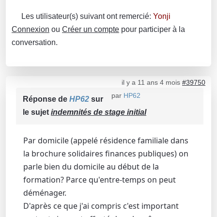
Les utilisateur(s) suivant ont remercié:
Yonji
Connexion
ou
Créer un compte
pour participer à la
conversation.
il y a 11 ans 4 mois
#39750
par
HP62
Réponse de
HP62
sur
le sujet
indemnités de stage initial
Par domicile (appelé résidence familiale dans
la brochure solidaires finances publiques) on
parle bien du domicile au début de la
formation? Parce qu'entre-temps on peut
déménager.
D'après ce que j'ai compris c'est important