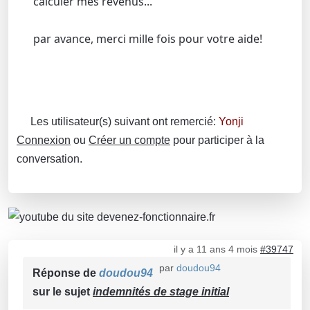
calculer mes revenus...
par avance, merci mille fois pour votre aide!
Les utilisateur(s) suivant ont remercié:
Yonji
Connexion
ou
Créer un compte
pour participer à la
conversation.
il y a 11 ans 4 mois
#39747
par
doudou94
Réponse de
doudou94
sur le sujet
indemnités de stage initial