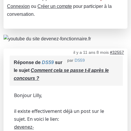
Connexion
ou
Créer un compte
pour participer à la
conversation.
il y a 11 ans 8 mois
#32557
par
DS59
Réponse de
DS59
sur
le sujet
Comment cela se passe t-il après le
concours ?
Bonjour Lilly,
il existe effectivement déjà un post sur le
sujet. En voici le lien:
devenez-