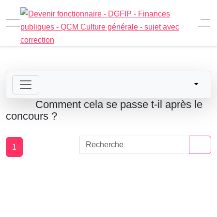
Mobile Menu Toggle
Off
Comment cela se passe t-il après le
concours ?
1