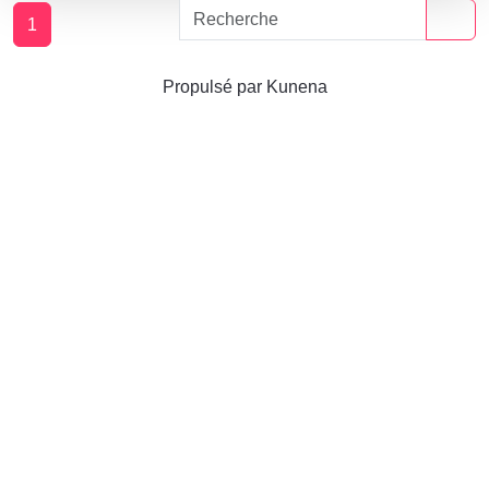
1
Propulsé par
Kunena