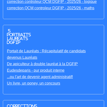
correction controleur QCM DGFIP - 2025/26 - logique
correction QCM controleur DGFIP - 2025/26 - maths
5
portraits
laureats
DGFIP
Portait de Lauréats : Récapitulatif de candidats
devenus Lauréats
De apiculteur à double lauréat à la DGFIP
Eudesdeparis - pur produit interne
...ou l'art de devenir agent administratif!
Un livre, un poney, un concours
Corrections