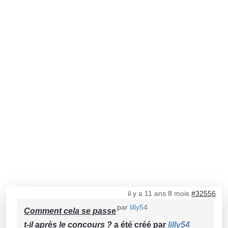
il y a 11 ans 8 mois
#32556
par
lilly54
Comment cela se passe
t-il après le concours ?
a été créé par
lilly54