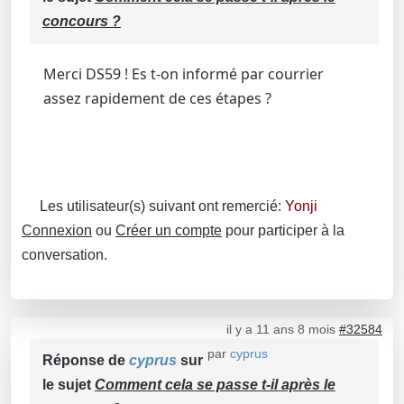
concours ?
Merci DS59 ! Es t-on informé par courrier
assez rapidement de ces étapes ?
Les utilisateur(s) suivant ont remercié:
Yonji
Connexion
ou
Créer un compte
pour participer à la
conversation.
il y a 11 ans 8 mois
#32584
par
cyprus
Réponse de
cyprus
sur
le sujet
Comment cela se passe t-il après le