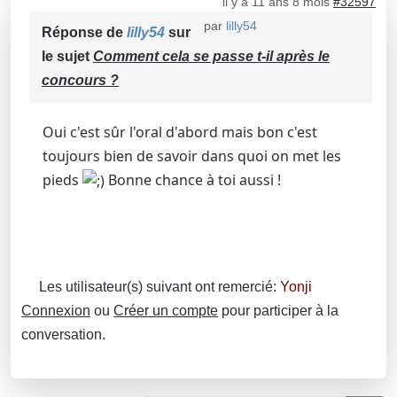
il y a 11 ans 8 mois
#32597
par
lilly54
Réponse de
lilly54
sur
le sujet
Comment cela se passe t-il après le
concours ?
Oui c'est sûr l'oral d'abord mais bon c'est
toujours bien de savoir dans quoi on met les
pieds
Bonne chance à toi aussi !
Les utilisateur(s) suivant ont remercié:
Yonji
Connexion
ou
Créer un compte
pour participer à la
conversation.