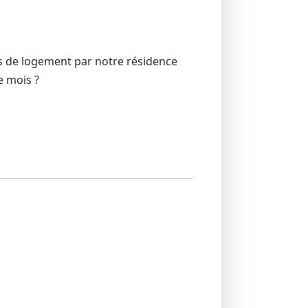
is de logement par notre résidence
e mois ?