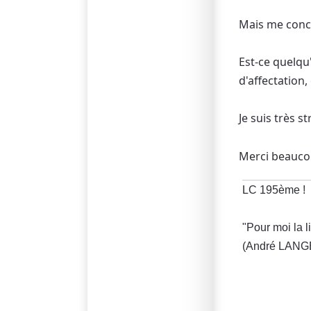
Mais me conce
Est-ce quelqu
d'affectation
Je suis très s
Merci beauco
LC 195ème !
"Pour moi la l
(André LANG