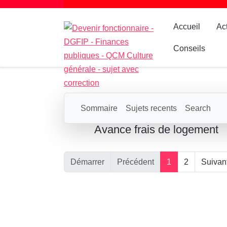
Accueil
Ac
Conseils
Sommaire
Sujets recents
Search
Avance frais de logement
Démarrer
Précédent
1
2
Suivan