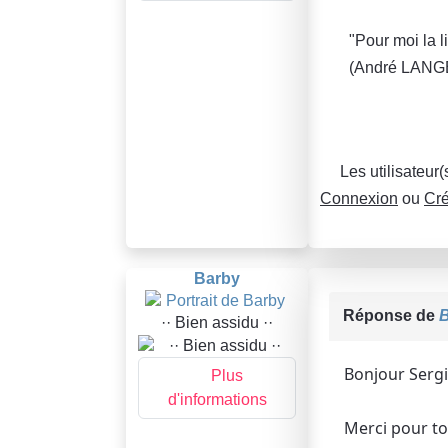
"Pour moi la l
(André LANG
Les utilisateur
Connexion
ou
Cré
Barby
Réponse de
·· Bien assidu ··
Bonjour Sergi
Plus
d'informations
Merci pour ton