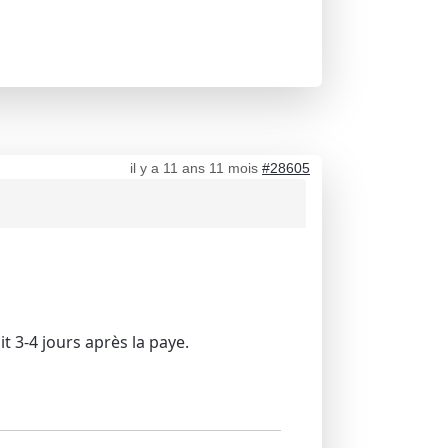
il y a 11 ans 11 mois
#28605
oit 3-4 jours après la paye.