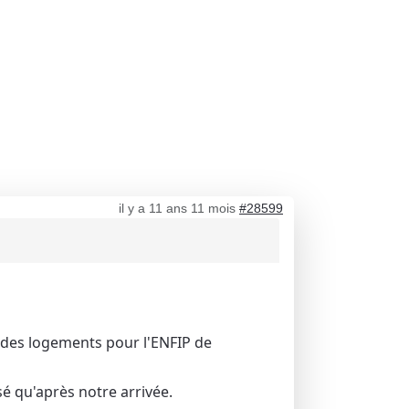
il y a 11 ans 11 mois
#28599
 a des logements pour l'ENFIP de
ssé qu'après notre arrivée.