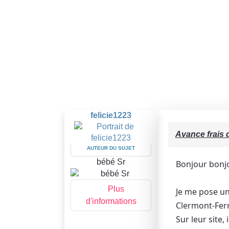
felicie1223
Avance frais 
AUTEUR DU SUJET
bébé Sr
Bonjour bonjou
Plus
Je me pose une
d'informations
Clermont-Fer
Sur leur site,