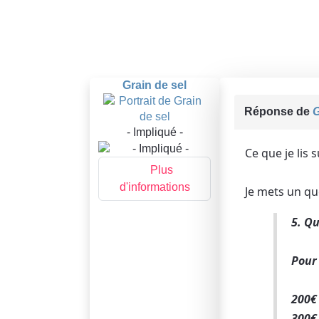
Grain de sel
Réponse de
G
- Impliqué -
Ce que je lis 
Plus
d'informations
Je mets un qu
5. Qu
Pour 
200€ 
300€ 