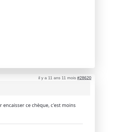
il y a 11 ans 11 mois
#28620
ur encaisser ce chèque, c'est moins