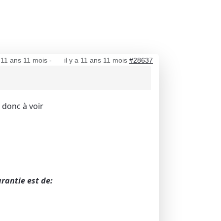
a 11 ans 11 mois
-
il y a 11 ans 11 mois
#28637
t donc à voir
rantie est de: