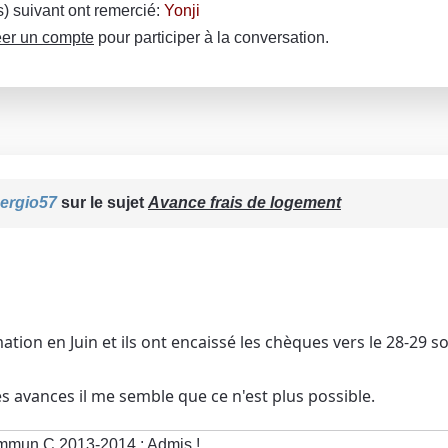
(s) suivant ont remercié:
Yonji
er un compte
pour participer à la conversation.
ergio57
sur le sujet
Avance frais de logement
ormation en Juin et ils ont encaissé les chèques vers le 28-29 s
s avances il me semble que ce n'est plus possible.
mun C 2013-2014 : Admis !