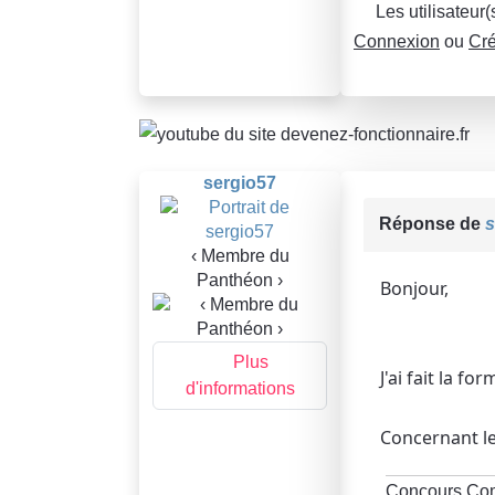
Les utilisateur
Connexion
ou
Cré
sergio57
Réponse de
s
‹ Membre du
Panthéon ›
Bonjour,
Plus
J'ai fait la f
d'informations
Concernant le
Concours Com