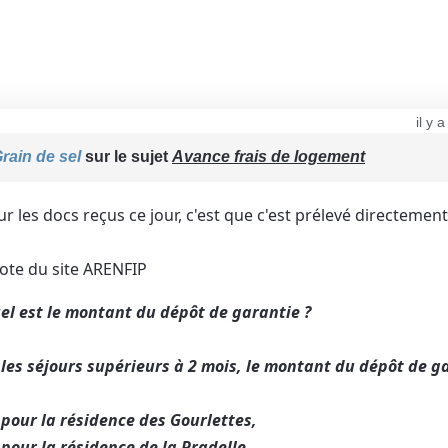
il y 
rain de sel
sur le sujet
Avance frais de logement
sur les docs reçus ce jour, c'est que c'est prélevé directemen
ote du site ARENFIP
el est le montant du dépôt de garantie ?
les séjours supérieurs à 2 mois
, le montant du dépôt de ga
pour la résidence des Gourlettes,
pour la résidence de la Pradelle.