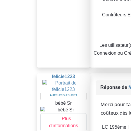
Contrôleurs E
Les utilisateur
Connexion
ou
Cré
felicie1223
Réponse de
f
AUTEUR DU SUJET
bébé Sr
Merci pour t
coûteux dès le 
Plus
d'informations
LC 195ème !