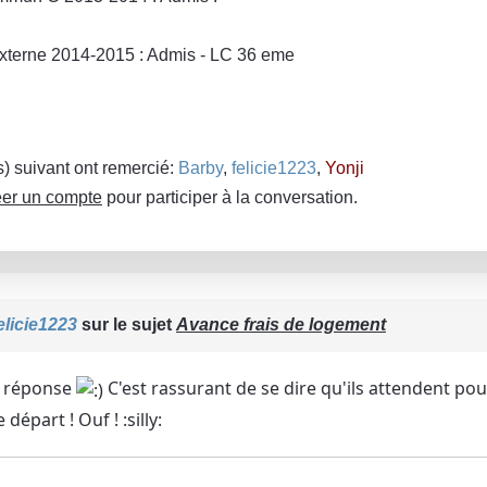
xterne 2014-2015 : Admis - LC 36 eme
(s) suivant ont remercié:
Barby
,
felicie1223
,
Yonji
er un compte
pour participer à la conversation.
elicie1223
sur le sujet
Avance frais de logement
a réponse
C'est rassurant de se dire qu'ils attendent po
départ ! Ouf ! :silly: