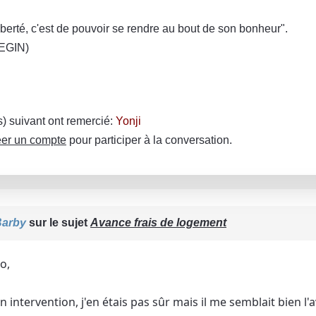
iberté, c'est de pouvoir se rendre au bout de son bonheur".
EGIN)
(s) suivant ont remercié:
Yonji
er un compte
pour participer à la conversation.
Barby
sur le sujet
Avance frais de logement
o,
 intervention, j'en étais pas sûr mais il me semblait bien l'