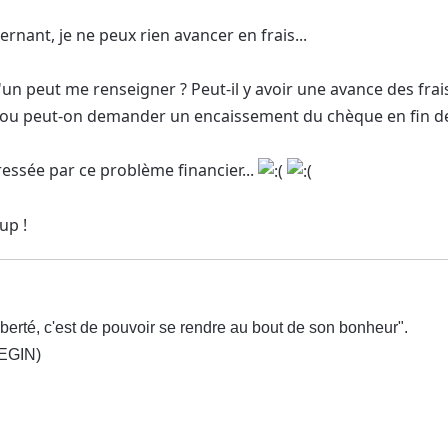
rnant, je ne peux rien avancer en frais...
'un peut me renseigner ? Peut-il y avoir une avance des fra
, ou peut-on demander un encaissement du chèque en fin d
tressée par ce problème financier...
up !
iberté, c'est de pouvoir se rendre au bout de son bonheur".
EGIN)