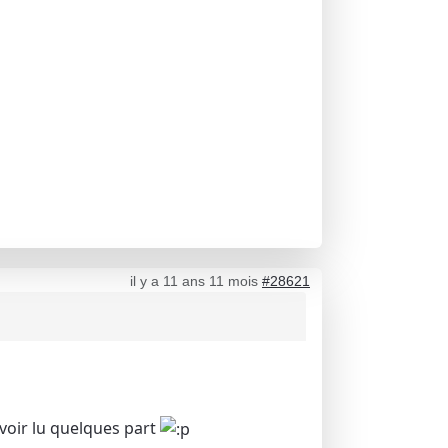
il y a 11 ans 11 mois
#28621
avoir lu quelques part