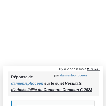
il y a 2 ans 8 mois
#183742
par
damienlephoceen
Réponse de
damienlephoceen
sur le sujet
Résultats
d'admissibilité du Concours Commun C 2023