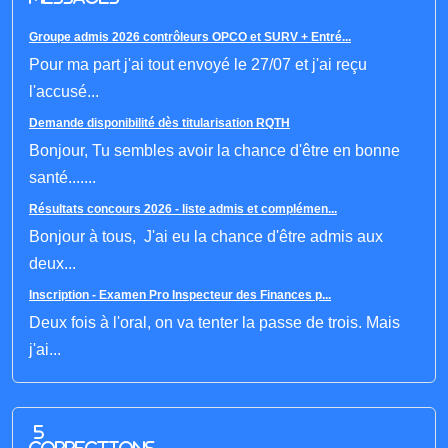
Groupe admis 2026 contrôleurs OPCO et SURV + Entré...
Pour ma part j'ai tout envoyé le 27/07 et j'ai reçu
l'accusé...
Demande disponibilité dès titularisation RQTH
Bonjour, Tu sembles avoir la chance d'être en bonne
santé.......
Résultats concours 2026 - liste admis et complémen...
Bonjour à tous, J'ai eu la chance d'être admis aux
deux...
Inscription - Examen Pro Inspecteur des Finances p...
Deux fois à l'oral, on va tenter la passe de trois. Mais
j'ai...
5