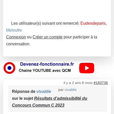
Les utilisateur(s) suivant ont remercié:
Eudesdeparis
,
Meloufre
Connexion
ou
Créer un compte
pour participer à la
conversation.
il y a 2 ans 8 mois
#183736
par
vivaldie
Réponse de
vivaldie
sur le sujet
Résultats d'admissibilité du
Concours Commun C 2023