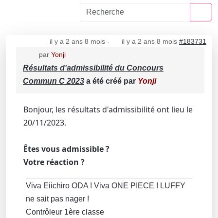
il y a 2 ans 8 mois
-
il y a 2 ans 8 mois
#183731
par
Yonji
Résultats d'admissibilité du Concours
Commun C 2023
a été créé par
Yonji
Bonjour, les résultats d'admissibilité ont lieu le
20/11/2023.
Êtes vous admissible ?
Votre réaction ?
Viva Eiichiro ODA ! Viva ONE PIECE ! LUFFY
ne sait pas nager !
Contrôleur 1ère classe