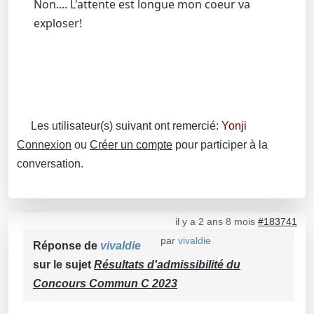
Non.... L'attente est longue mon coeur va
exploser!
Les utilisateur(s) suivant ont remercié:
Yonji
Connexion
ou
Créer un compte
pour participer à la
conversation.
il y a 2 ans 8 mois
#183741
par
vivaldie
Réponse de
vivaldie
sur le sujet
Résultats d'admissibilité du
Concours Commun C 2023