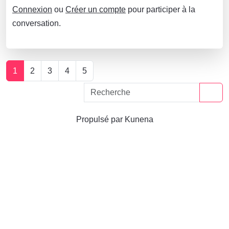
Connexion
ou
Créer un compte
pour participer à la
conversation.
1
2
3
4
5
Propulsé par
Kunena