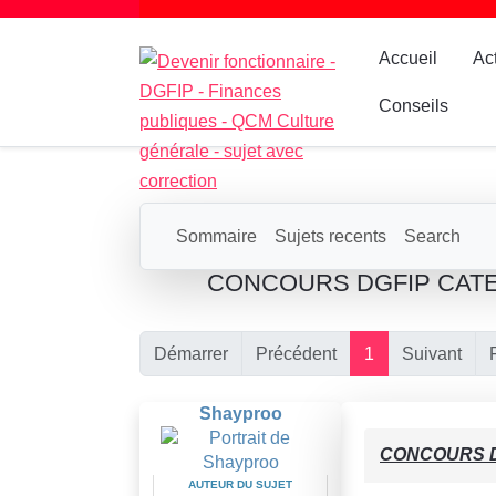
Accueil
Ac
Conseils
Sommaire
Sujets recents
Search
CONCOURS DGFIP CATEG
Démarrer
Précédent
1
Suivant
Shayproo
CONCOURS D
AUTEUR DU SUJET