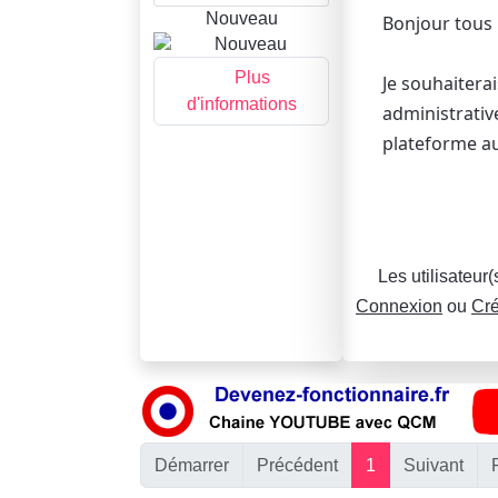
Nouveau
Bonjour tous
Plus
Je souhaitera
d'informations
administrative
plateforme au
Les utilisateur
Connexion
ou
Cré
Démarrer
Précédent
1
Suivant