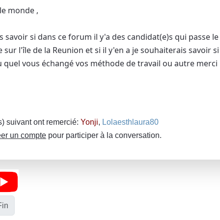
 le monde ,
is savoir si dans ce forum il y'a des candidat(e)s qui passe
 sur l'île de la Reunion et si il y'en a je souhaiterais savoir
 quel vous échangé vos méthode de travail ou autre merci 
(s) suivant ont remercié:
Yonji
,
Lolaesthlaura80
er un compte
pour participer à la conversation.
Fin