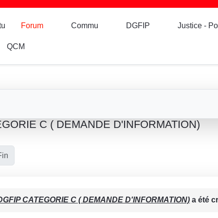
tu
Forum
Commu
DGFIP
Justice - Po
QCM
ORIE C ( DEMANDE D'INFORMATION)
Fin
GFIP CATEGORIE C ( DEMANDE D'INFORMATION)
a été c