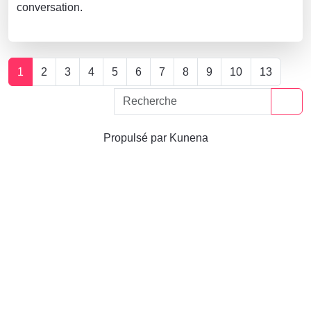
conversation.
1
2
3
4
5
6
7
8
9
10
13
Propulsé par
Kunena