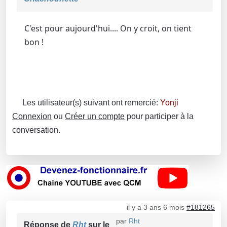
C'est pour aujourd'hui.... On y croit, on tient
bon !
Les utilisateur(s) suivant ont remercié:
Yonji
Connexion
ou
Créer un compte
pour participer à la
conversation.
il y a 3 ans 6 mois
#181265
par
Rht
Réponse de
Rht
sur le