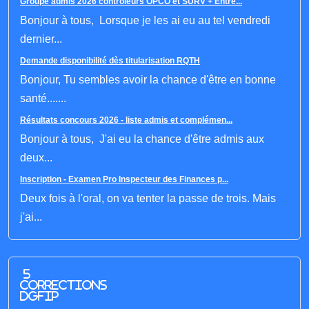
Groupe admis 2026 contrôleurs OPCO et SURV + Entré...
Bonjour à tous, Lorsque je les ai eu au tel vendredi
dernier...
Demande disponibilité dès titularisation RQTH
Bonjour, Tu sembles avoir la chance d'être en bonne
santé.......
Résultats concours 2026 - liste admis et complémen...
Bonjour à tous, J'ai eu la chance d'être admis aux
deux...
Inscription - Examen Pro Inspecteur des Finances p...
Deux fois à l'oral, on va tenter la passe de trois. Mais
j'ai...
5
corrections
DGFIP