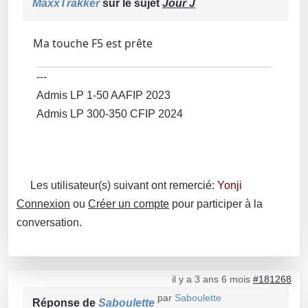
MaxxTrakker
sur le sujet
Jour J
Ma touche F5 est prête
---
Admis LP 1-50 AAFIP 2023
Admis LP 300-350 CFIP 2024
Les utilisateur(s) suivant ont remercié:
Yonji
Connexion
ou
Créer un compte
pour participer à la
conversation.
il y a 3 ans 6 mois
#181268
par
Saboulette
Réponse de
Saboulette