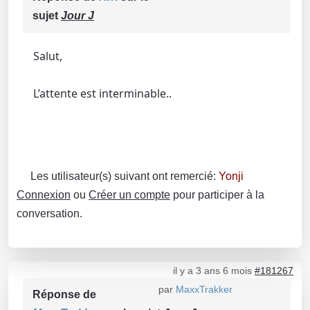
sujet
Jour J
Salut,
L’attente est interminable..
Les utilisateur(s) suivant ont remercié:
Yonji
Connexion
ou
Créer un compte
pour participer à la
conversation.
il y a 3 ans 6 mois
#181267
par
MaxxTrakker
Réponse de