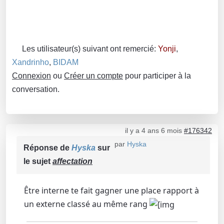
Les utilisateur(s) suivant ont remercié:
Yonji
,
Xandrinho
,
BIDAM
Connexion
ou
Créer un compte
pour participer à la
conversation.
il y a 4 ans 6 mois
#176342
par
Hyska
Réponse de
Hyska
sur
le sujet
affectation
Être interne te fait gagner une place rapport à
un externe classé au même rang