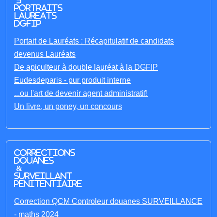
5
portraits
laureats
DGFIP
Portait de Lauréats : Récapitulatif de candidats
devenus Lauréats
De apiculteur à double lauréat à la DGFIP
Eudesdeparis - pur produit interne
...ou l'art de devenir agent administratif!
Un livre, un poney, un concours
Corrections
Douanes
&
Surveillant
penitentiaire
Correction QCM Controleur douanes SURVEILLANCE
- maths 2024