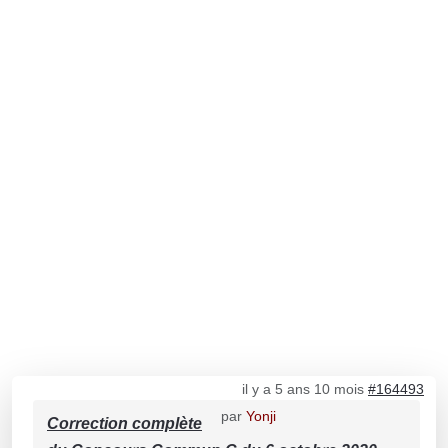
il y a 5 ans 10 mois
#164493
par
Yonji
Correction complète