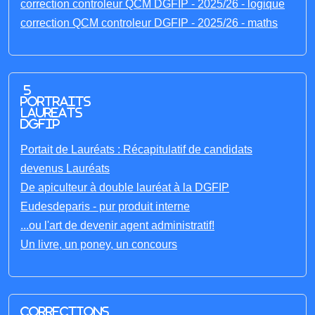
correction controleur QCM DGFIP - 2025/26 - logique
correction QCM controleur DGFIP - 2025/26 - maths
5
portraits
laureats
DGFIP
Portait de Lauréats : Récapitulatif de candidats
devenus Lauréats
De apiculteur à double lauréat à la DGFIP
Eudesdeparis - pur produit interne
...ou l'art de devenir agent administratif!
Un livre, un poney, un concours
Corrections