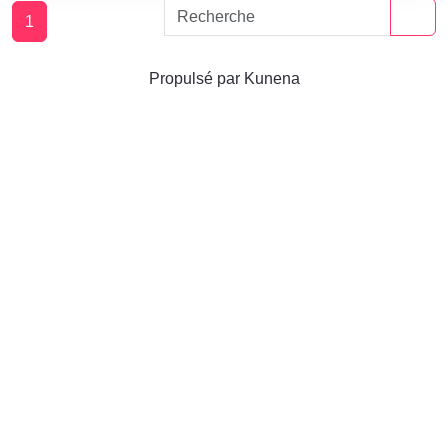
1
Propulsé par
Kunena