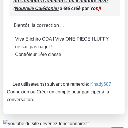
du Concours Commun C du 6 octobre 2020
(Nouvelle Calédonie)
a été créé par
Yonji
Bientôt, la correction ...
Viva Eiichiro ODA ! Viva ONE PIECE ! LUFFY
ne sait pas nager !
Contrôleur 1ère classe
Les utilisateur(s) suivant ont remercié:
Khady687
Connexion
ou
Créer un compte
pour participer à la
conversation.