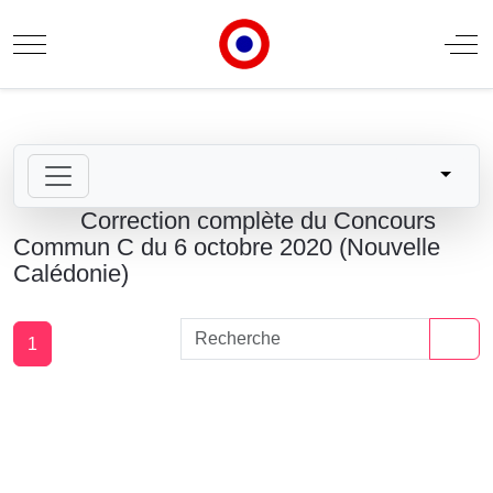
Mobile Menu Toggle
Off
Correction complète du Concours
Commun C du 6 octobre 2020 (Nouvelle
Calédonie)
1