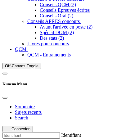
Conseils QCM (2)
Conseils Epreuves écrites
Conseils Oral (2)
Conseils APRES concours
Avant l'arrivée en poste (2)
Spécial DOM (2)
Des stats (2)
Livres pour concours
QCM
QCM - Entrainements
Off-Canvas Toggle
Kunena Menu
Sommaire
Sujets recents
Search
Connexion
Identifiant