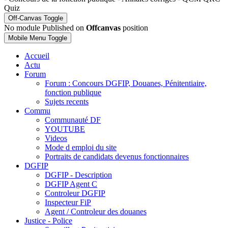
Quiz
Off-Canvas Toggle
No module Published on
Offcanvas
position
Mobile Menu Toggle
Accueil
Actu
Forum
Forum : Concours DGFIP, Douanes, Pénitentiaire,
fonction publique
Sujets recents
Commu
Communauté DF
YOUTUBE
Videos
Mode d emploi du site
Portraits de candidats devenus fonctionnaires
DGFIP
DGFIP - Description
DGFIP Agent C
Controleur DGFIP
Inspecteur FiP
Agent / Controleur des douanes
Justice - Police