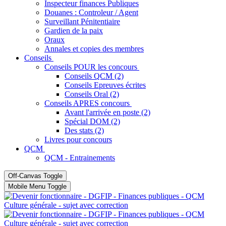
Inspecteur finances Publiques
Douanes : Controleur / Agent
Surveillant Pénitentiaire
Gardien de la paix
Oraux
Annales et copies des membres
Conseils
Conseils POUR les concours
Conseils QCM (2)
Conseils Epreuves écrites
Conseils Oral (2)
Conseils APRES concours
Avant l'arrivée en poste (2)
Spécial DOM (2)
Des stats (2)
Livres pour concours
QCM
QCM - Entrainements
Off-Canvas Toggle
Mobile Menu Toggle