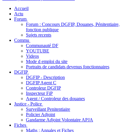
Accueil
Actu
Forum
Forum : Concours DGFIP, Douanes, Pénitentiaire,
fonction publique
Sujets recents
Commu
Communauté DF
YOUTUBE
Videos
Mode d emploi du site
Portraits de candidats devenus fonctionnaires
DGFIP
DGFIP - Description
DGFIP Agent C
Controleur DGFIP
Inspecteur FiP
Agent / Controleur des douanes
Justice - Police
Surveillant Penitentiaire
Policier Adjoint
Gandarme Adjoint Volontaire APJA
Fiches
Maths : Annales et Fiches