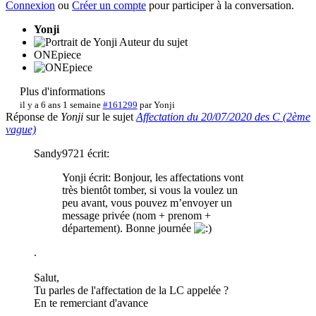
Connexion
ou
Créer un compte
pour participer à la conversation.
Yonji
Auteur du sujet
ONEpiece
Plus d'informations
il y a 6 ans 1 semaine
#161299
par
Yonji
Réponse de
Yonji
sur le sujet
Affectation du 20/07/2020 des C (2ème
vague)
Sandy9721 écrit:
Yonji écrit: Bonjour, les affectations vont
très bientôt tomber, si vous la voulez un
peu avant, vous pouvez m’envoyer un
message privée (nom + prenom +
département). Bonne journée
.
Salut,
Tu parles de l'affectation de la LC appelée ?
En te remerciant d'avance