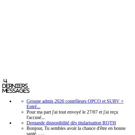
4
derniers
messages
Groupe admis 2026 contrôleurs OPCO et SURV +
Entré...
Pour ma part j'ai tout envoyé le 27/07 et j'ai reçu
l'accusé...
Demande disponibilité dès titularisation RQTH
Bonjour, Tu sembles avoir la chance d'être en bonne
santé.......