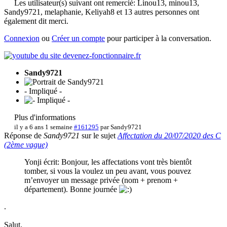
Les utilisateur(s) suivant ont remercié:
Linou13
,
minou13
,
Sandy9721
,
melaphanie
,
Keliyah8
et 13 autres personnes ont
également dit merci.
Connexion
ou
Créer un compte
pour participer à la conversation.
Sandy9721
- Impliqué -
Plus d'informations
il y a 6 ans 1 semaine
#161295
par
Sandy9721
Réponse de
Sandy9721
sur le sujet
Affectation du 20/07/2020 des C
(2ème vague)
Yonji écrit: Bonjour, les affectations vont très bientôt
tomber, si vous la voulez un peu avant, vous pouvez
m’envoyer un message privée (nom + prenom +
département). Bonne journée
.
Salut,