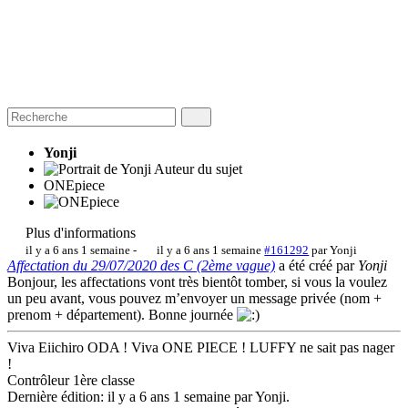
Yonji
Auteur du sujet
ONEpiece
Plus d'informations
il y a 6 ans 1 semaine
-
il y a 6 ans 1 semaine
#161292
par
Yonji
Affectation du 29/07/2020 des C (2ème vague)
a été créé par
Yonji
Bonjour, les affectations vont très bientôt tomber, si vous la voulez
un peu avant, vous pouvez m’envoyer un message privée (nom +
prenom + département). Bonne journée
Viva Eiichiro ODA ! Viva ONE PIECE ! LUFFY ne sait pas nager
!
Contrôleur 1ère classe
Dernière édition: il y a 6 ans 1 semaine par
Yonji
.