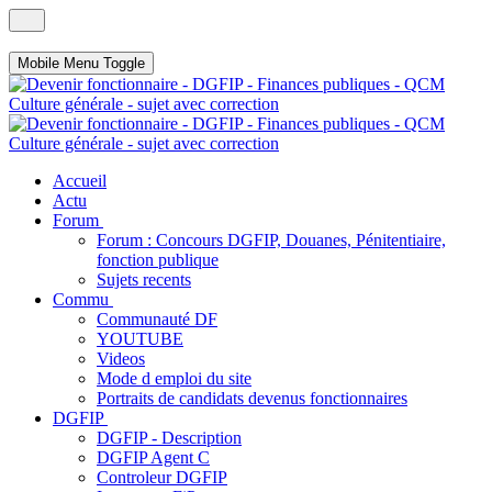
Mobile Menu Toggle
Accueil
Actu
Forum
Forum : Concours DGFIP, Douanes, Pénitentiaire,
fonction publique
Sujets recents
Commu
Communauté DF
YOUTUBE
Videos
Mode d emploi du site
Portraits de candidats devenus fonctionnaires
DGFIP
DGFIP - Description
DGFIP Agent C
Controleur DGFIP