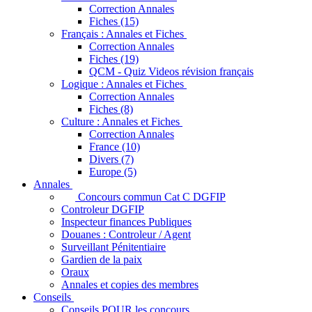
Correction Annales
Fiches (15)
Français : Annales et Fiches
Correction Annales
Fiches (19)
QCM - Quiz Videos révision français
Logique : Annales et Fiches
Correction Annales
Fiches (8)
Culture : Annales et Fiches
Correction Annales
France (10)
Divers (7)
Europe (5)
Annales
Concours commun Cat C DGFIP
Controleur DGFIP
Inspecteur finances Publiques
Douanes : Controleur / Agent
Surveillant Pénitentiaire
Gardien de la paix
Oraux
Annales et copies des membres
Conseils
Conseils POUR les concours