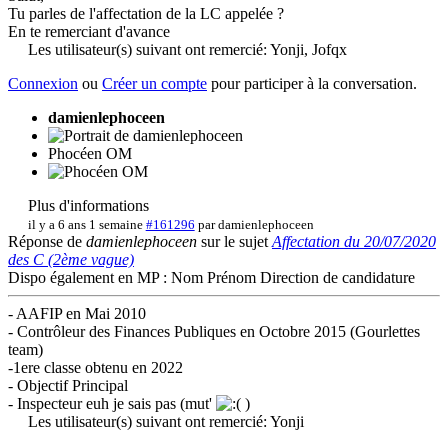
Tu parles de l'affectation de la LC appelée ?
En te remerciant d'avance
Les utilisateur(s) suivant ont remercié:
Yonji
,
Jofqx
Connexion
ou
Créer un compte
pour participer à la conversation.
damienlephoceen
Phocéen OM
Plus d'informations
il y a 6 ans 1 semaine
#161296
par
damienlephoceen
Réponse de
damienlephoceen
sur le sujet
Affectation du 20/07/2020
des C (2ème vague)
Dispo également en MP : Nom Prénom Direction de candidature
- AAFIP en Mai 2010
- Contrôleur des Finances Publiques en Octobre 2015 (Gourlettes
team)
-1ere classe obtenu en 2022
- Objectif Principal
- Inspecteur euh je sais pas (mut'
)
Les utilisateur(s) suivant ont remercié:
Yonji