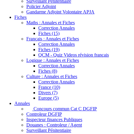
Surveillant Penitentiaire
Policier Adjoint
Gandarme Adjoint Volontaire APJA
Fiches
Maths : Annales et Fiches
Correction Annales
Fiches (15)
Français : Annales et Fiches
Correction Annales
Fiches (19)
QCM - Quiz Videos révision français
Logique : Annales et Fiches
Correction Annales
Fiches (8)
Culture : Annales et Fiches
Correction Annales
France (10)
Divers (7)
Europe (5)
Annales
Concours commun Cat C DGFIP
Controleur DGFIP
Inspecteur finances Publiques
Douanes : Controleur / Agent
Surveillant Pénitentiaire