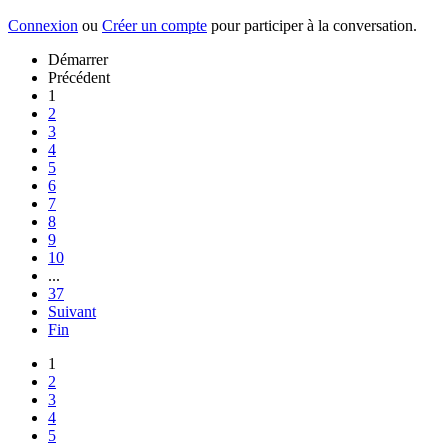
Connexion
ou
Créer un compte
pour participer à la conversation.
Démarrer
Précédent
1
2
3
4
5
6
7
8
9
10
...
37
Suivant
Fin
1
2
3
4
5