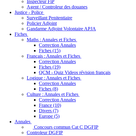
Inspecteur FiP
Agent / Controleur des douanes
Justice - Police
Surveillant Penitentiaire
Policier Adjoint
Gandarme Adjoint Volontaire APJA
Fiches
Maths : Annales et Fiches
Correction Annales
Fiches (15)
Français : Annales et Fiches
Correction Annales
Fiches (19)
QCM - Quiz Videos révision français
Logique : Annales et Fiches
Correction Annales
Fiches (8)
Culture : Annales et Fiches
Correction Annales
France (10)
Divers (7)
Europe (5)
Annales
Concours commun Cat C DGFIP
Controleur DGFIP